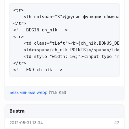
<tr>

    <th colspan="3">Другие функции обмена</th
</tr>

<!-- BEGIN ch_nik -->

<tr>

    <td class="tLeft"><b>{ch_nik.BONUS_DESC}<
    <td><span>{ch_nik.POINTS}</span></td>

    <td style="width: 5%;"><input type="radio
</tr>

<!-- END ch_nik -->
Безымянный.webp
(11.8 KiB)
Bustra
2012-05-31 13:34
#2