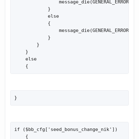
                message_die(GENERAL_ERROR, "Н
            }

            else

            {

                message_die(GENERAL_ERROR, 'Н
            }

        }

    }

    else

    {
}
if ($bb_cfg['seed_bonus_change_nik'])

    {
