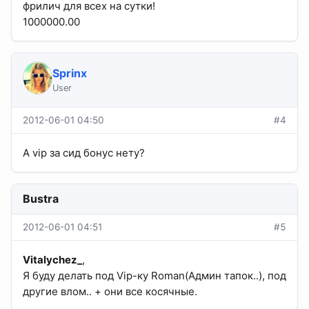
фрилич для всех на сутки!
1000000.00
Sprinx
User
2012-06-01 04:50
#4
А vip за сид бонус нету?
Bustra
2012-06-01 04:51
#5
Vitalychez_
,
Я буду делать под Vip-ку Roman(Админ тапок..), под
другие влом.. + они все косячные.