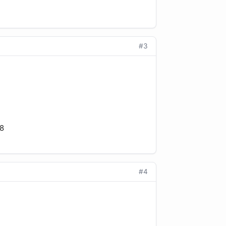
#3
28
#4