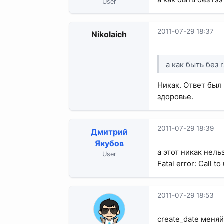
User
2011-07-29 18:37
Nikolaich
а как быть без 
Никак. Ответ был 
здоровье.
2011-07-29 18:39
Дмитрий
Якубов
а этот никак нель
User
Fatal error: Call t
2011-07-29 18:53
create_date меняй