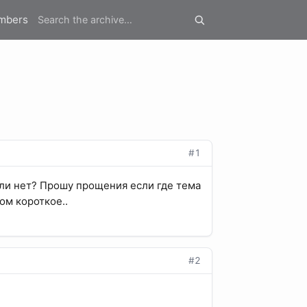
mbers
#1
 или нет? Прошу прощения если где тема
ом короткое..
#2