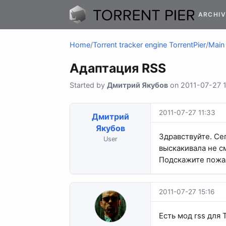
ARCHIV
Home
/
Torrent tracker engine TorrentPier
/
Main 
Адаптация RSS
Started by
Дмитрий Якубов
on 2011-07-27 1
2011-07-27 11:33
Дмитрий
Якубов
Здравствуйте. Сег
User
выскакивала не с
Подскажите пожа
2011-07-27 15:16
Есть мод rss для 