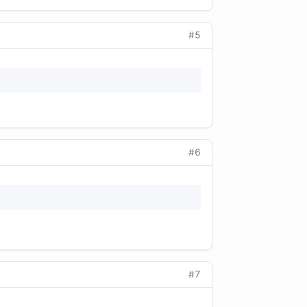
#5
#6
#7