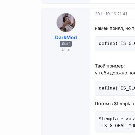
2011-10-16 21:41
намек понял, но т
DarkMod
define('IS_GL
Staff
User
Твой пример:
у тебя должно по
define('IS_GL
Потом в $templat
$template->as
'IS_GLOBAL_MO