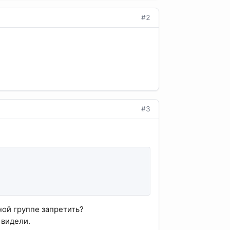
#2
#3
ной группе запретить?
 видели.