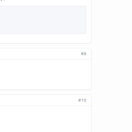
#9
#10