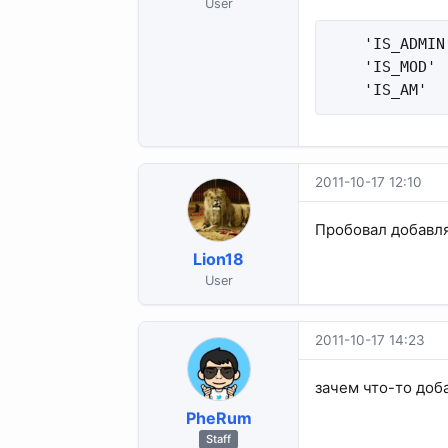
User
    'IS_ADMIN
    'IS_MOD' 
    'IS_AM'  
2011-10-17 12:10
Пробовал добавл
Lion18
User
2011-10-17 14:23
зачем что-то доба
PheRum
Staff