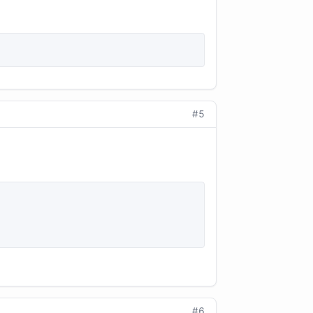
#5
#6