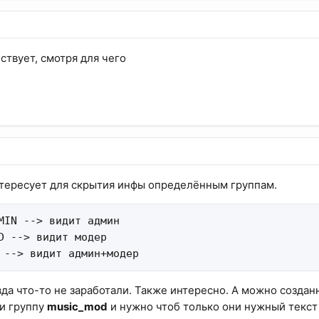
ствует, смотря для чего
нтересует для скрытия инфы определённым группам.
MIN --> видит админ

D --> видит модер

 --> видит админ+модер
вда что-то не заработали. Также интересно. А можно создан
и группу
music_mod
и нужно чтоб только они нужный текст