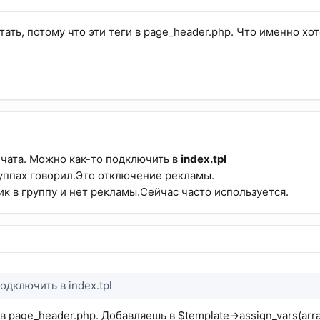
тать, потому что эти теги в page_header.php. Что именно хо
 чата. Можно как-то подключить в
index.tpl
руппах говорил.Это отключение рекламы.
ик в группу и нет рекламы.Сейчас часто используется.
одключить в index.tpl
в page_header.php. Добавляешь в $template->assign_vars(arra