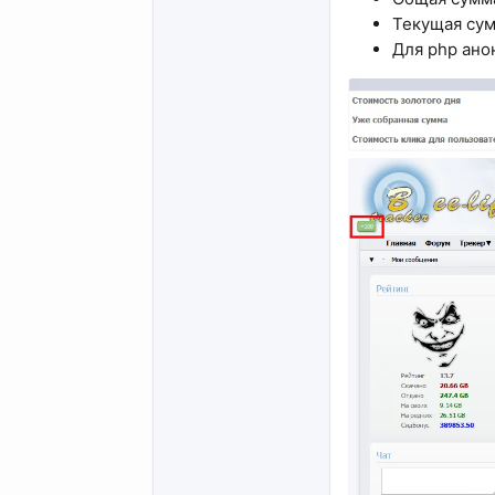
Текущая сум
Для php ано