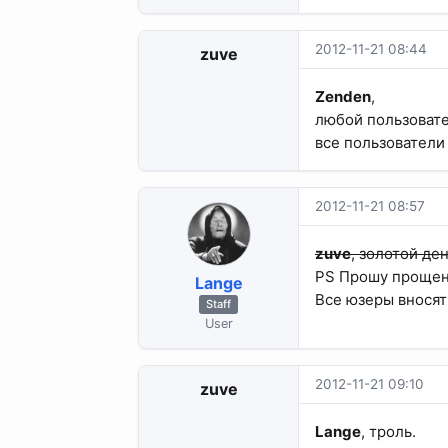
2012-11-21 08:44
zuve
Zenden
,
любой пользовате
все пользователи
2012-11-21 08:57
zuve
, золотой де
PS Прошу прощени
Lange
Все юзеры вносят 
Staff
User
2012-11-21 09:10
zuve
Lange
, троль.