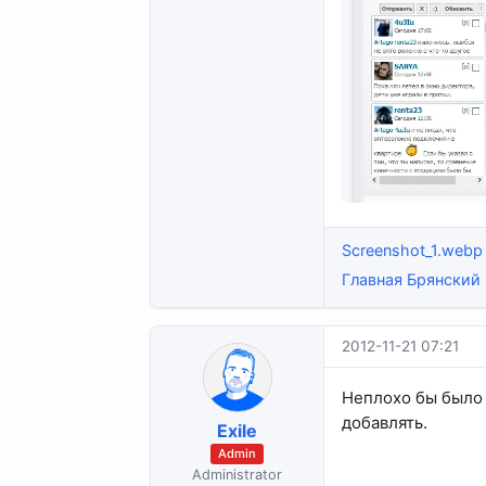
Screenshot_1.webp
Главная Брянский
2012-11-21 07:21
Неплохо бы было у
добавлять.
Exile
Admin
Administrator