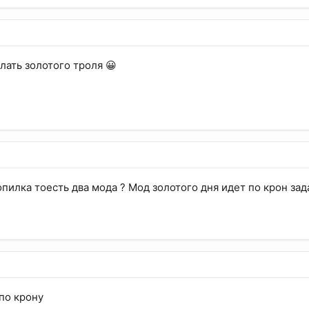
лать золотого троля 😀
опилка тоесть два мода ? Мод золотого дня идет по крон зад
 по крону