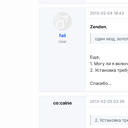
2013-02-04 18:43
Zenden
,
fail
один мод, золо
User
Еще,
1. Могу ли я вклю
2. Установка тре
Спасибо...
2013-02-05 02:36
co:caine
2. Установка т