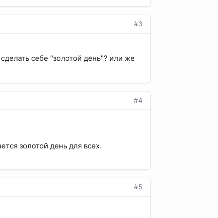
#3
 сделать себе "золотой день"? или же
#4
ется золотой день для всех.
#5