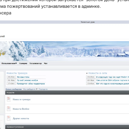
ма пожертвований устанавливается в админке.
нсера