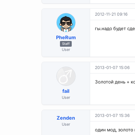
2012-11-21 09:16
гы.надо будет сде
PheRum
Staff
User
2013-01-07 15:06
Золотой день + к
fail
User
2013-01-07 15:36
Zenden
User
один мод, золото