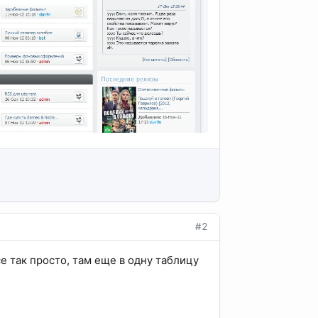
#2
се так просто, там еще в одну таблицу