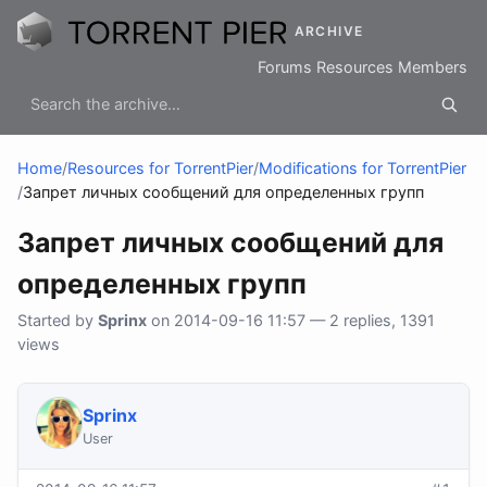
ARCHIVE
Forums
Resources
Members
Home
/
Resources for TorrentPier
/
Modifications for TorrentPier
/
Запрет личных сообщений для определенных групп
Запрет личных сообщений для
определенных групп
Started by
Sprinx
on 2014-09-16 11:57 — 2 replies, 1391
views
Sprinx
User