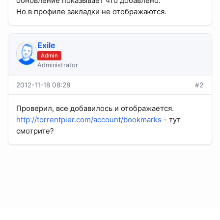
обновление показывает что добавлено.
Но в профиле закладки не отображаются.
Exile
Admin
Administrator
2012-11-18 08:28
#2
Проверил, все добавилось и отображается.
http://torrentpier.com/account/bookmarks
- тут
смотрите?