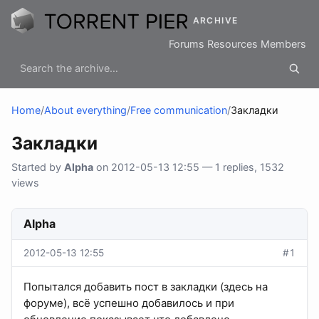
ARCHIVE
Forums
Resources
Members
Home
/
About everything
/
Free communication
/
Закладки
Закладки
Started by
Alpha
on 2012-05-13 12:55 — 1 replies, 1532
views
Alpha
2012-05-13 12:55
#1
Попытался добавить пост в закладки (здесь на
форуме), всё успешно добавилось и при