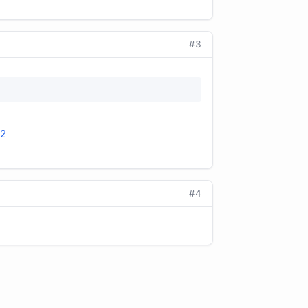
#3
02
#4