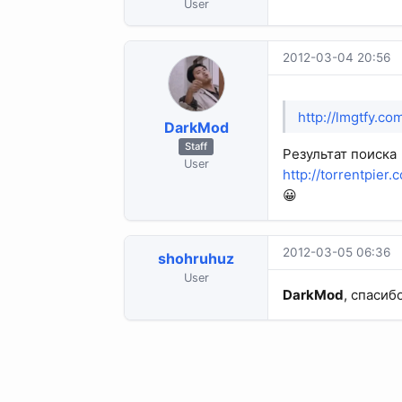
User
2012-03-04 20:56
http://lmgtfy.c
DarkMod
Staff
Результат поиска
User
http://torrentpier
😀
2012-03-05 06:36
shohruhuz
User
DarkMod
, спасибо