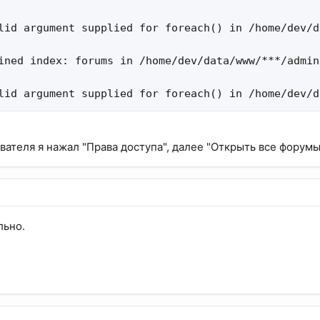
lid argument supplied for foreach() in /home/dev/d
ined index: forums in /home/dev/data/www/***/admin
lid argument supplied for foreach() in /home/dev/d
ателя я нажал "Права доступа", далее "Открыть все форумы..
льно.