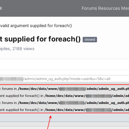
Forums
Resources
Me
E
nvalid argument supplied for foreach()
t supplied for foreach()
closed
plies, 2188 views