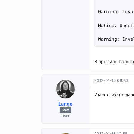
Warning: Inva
Notice: Undef
Warning: Inva
В профиле пользов
2012-01-15 06:33
У меня всё норма
Lange
Staff
User
2012-01-15 10:55