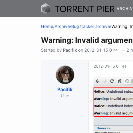
ARCHIV
Home
/
Archive
/
Bug tracker archive
/
Warning: I
Warning: Invalid argumen
Started by
Pacifik
on 2012-01-15 01:41 — 2 re
2012-01-15 01:41
Pacifik
User