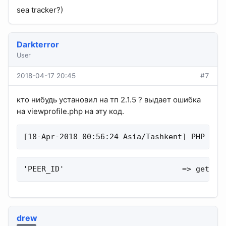
sea tracker?)
Darkterror
User
2018-04-17 20:45
#7
кто нибудь установил на тп 2.1.5 ? выдает ошибка
на viewprofile.php на эту код.
[18-Apr-2018 00:56:24 Asia/Tashkent] PHP Not
'PEER_ID'                          => get_us
drew