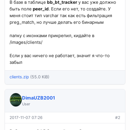
В базе в таблице
bb_bt_tracker
у вас уже должно
быть поле
peer_id
. Если его нет, то создайте. У
меня стоит тип varchar так как есть фильтрация
preg_match, но лучше делать его бинарным
папку с иконками прикрепил, кидайте в
/images/clients/
Если у вас ничего не работает, значит я что-то
забыл
clients.zip
(55.0 KiB)
DimaUZB2001
User
2017-11-07 07:26
#2