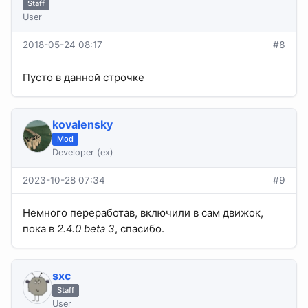
Staff
User
2018-05-24 08:17
#8
Пусто в данной строчке
kovalensky
Mod
Developer (ex)
2023-10-28 07:34
#9
Немного переработав, включили в сам движок,
пока в
2.4.0 beta 3
, спасибо.
sхс
Staff
User