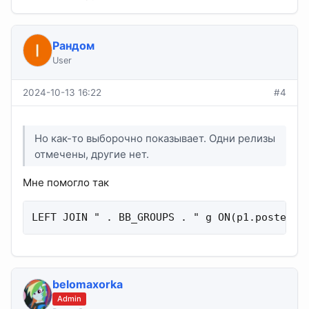
Рандом
User
2024-10-13 16:22
#4
Но как-то выборочно показывает. Одни релизы
отмечены, другие нет.
Мне помогло так
LEFT JOIN " . BB_GROUPS . " g ON(p1.poster_r
belomaxorka
Admin