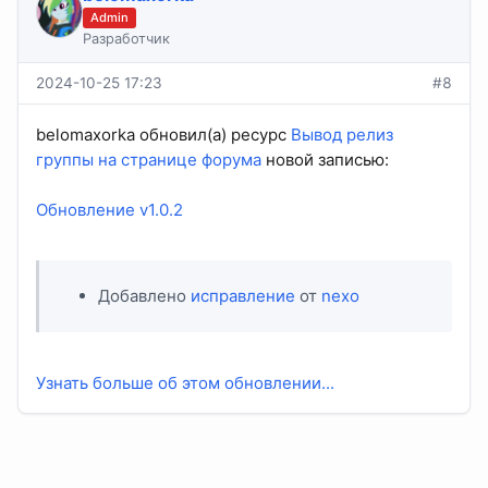
Admin
Разработчик
2024-10-25 17:23
#8
belomaxorka обновил(а) ресурс
Вывод релиз
группы на странице форума
новой записью:
Обновление v1.0.2
Добавлено
исправление
от
nexo
Узнать больше об этом обновлении...