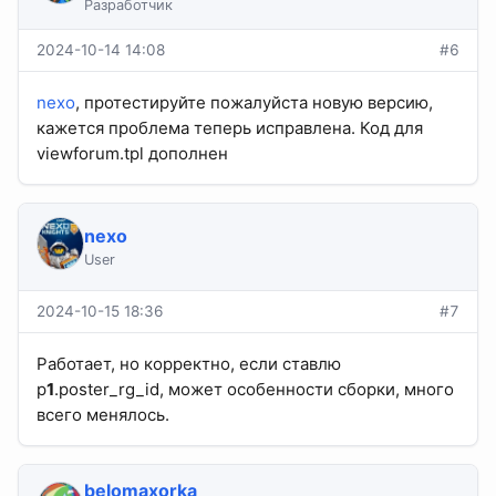
Разработчик
2024-10-14 14:08
#6
nexo
, протестируйте пожалуйста новую версию,
кажется проблема теперь исправлена. Код для
viewforum.tpl дополнен
nexo
User
2024-10-15 18:36
#7
Работает, но корректно, если ставлю
p
1
.poster_rg_id, может особенности сборки, много
всего менялось.
belomaxorka