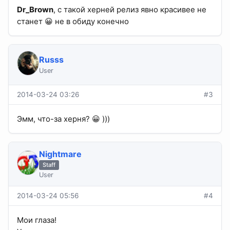
Dr_Brown
, с такой херней релиз явно красивее не
станет 😀 не в обиду конечно
Russs
User
2014-03-24 03:26
#3
Эмм, что-за херня? 😀 )))
Nightmare
Staff
User
2014-03-24 05:56
#4
Мои глаза!