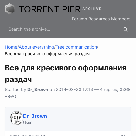
ARCHIVE
Forums
Resources
Members
Home
/
About everything
/
Free communication
/
Все для красивого оформления раздач
Все для красивого оформления
раздач
Started by
Dr_Brown
on 2014-03-23 17:13 — 4 replies, 3368
views
Dr_Brown
User