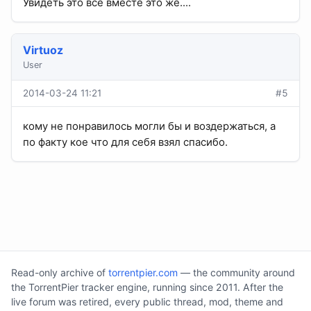
Увидеть это все вместе это же....
Virtuoz
User
2014-03-24 11:21
#5
кому не понравилось могли бы и воздержаться, а
по факту кое что для себя взял спасибо.
Read-only archive of
torrentpier.com
— the community around
the TorrentPier tracker engine, running since 2011. After the
live forum was retired, every public thread, mod, theme and