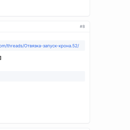
#8
.com/threads/Отвязка-запуск-крона.52/
]