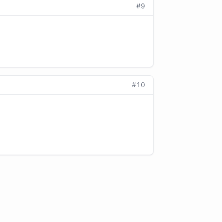
#9
#10