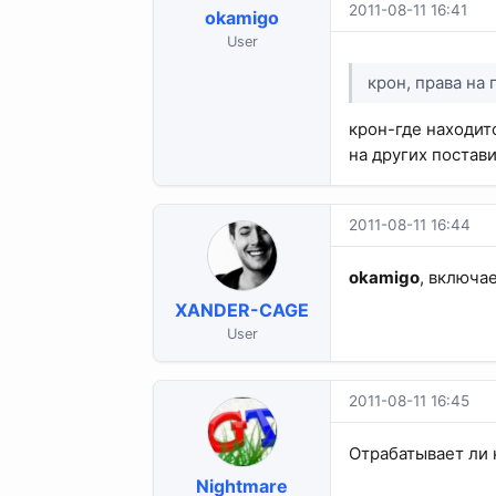
2011-08-11 16:41
okamigo
User
крон, права на 
крон-где находит
на других постав
2011-08-11 16:44
okamigo
, включа
XANDER-CAGE
User
2011-08-11 16:45
Отрабатывает ли 
Nightmare