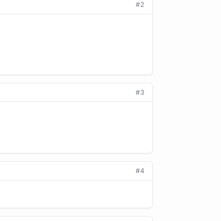
#2
#3
#4