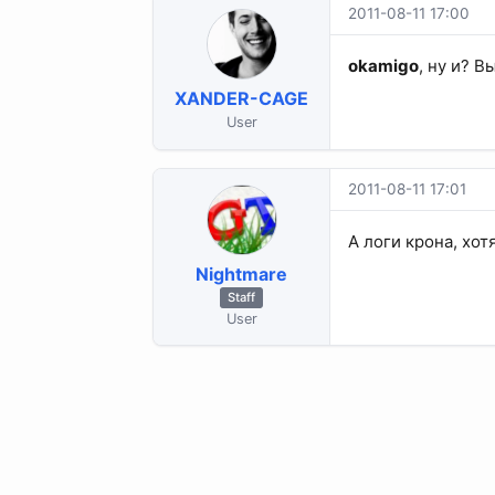
2011-08-11 17:00
okamigo
, ну и? В
XANDER-CAGE
User
2011-08-11 17:01
А логи крона, хот
Nightmare
Staff
User