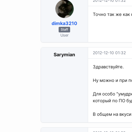
2012-12-10 01:32
Точно так же как 
dimka3210
Staff
User
2012-12-10 01:32
Sarymian
Здравствуйте.
Ну можно и при п
Для особо "умудр
который по ПО бу
В общем на вкуси 