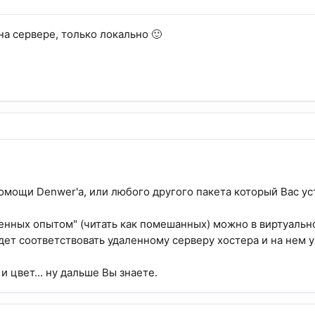
на сервере, только локально 🙂
омощи Denwer'а, или любого другого пакета который Вас ус
енных опытом" (читать как помешанных) можно в виртуальн
дет соответствовать удаленному серверу хостера и на нем 
и цвет... ну дальше Вы знаете.