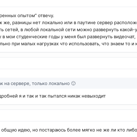
дренных опытом" отвечу.
ак же, разницы нет локально или в паутине сервер расположе
ть сетей, в любой локальной сети можно развернуть какой-
у в мои студенческие годы у меня был развернуть видеочат,
льно при малых нагрузках что использовать, что знаем то и 
ак на сервере, только локально 🙂
робней я и так и так пытался никак невыходит
у общую идею, но постараюсь более мягко не же ли кто либо