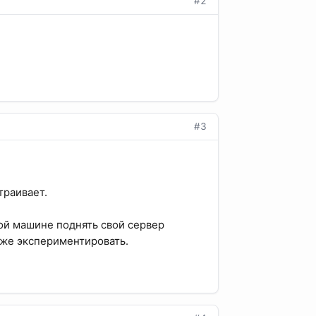
#2
#3
траивает.
ой машине поднять свой сервер
уже экспериментировать.