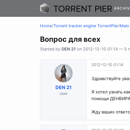
ARCHIV
Home
/
Torrent tracker engine TorrentPier
/
Main 
Вопрос для всех
Started by
DEN 21
on 2012-12-10 01:14 — 5 re
2012-12-10 01:14
Здравствуйте ува
DEN 21
Я хотел узнать к
User
помощи ДЕНВИРА
Жду ваших ответо