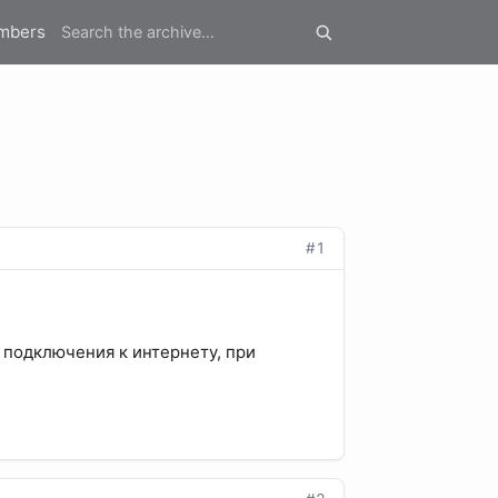
mbers
#1
з подключения к интернету, при