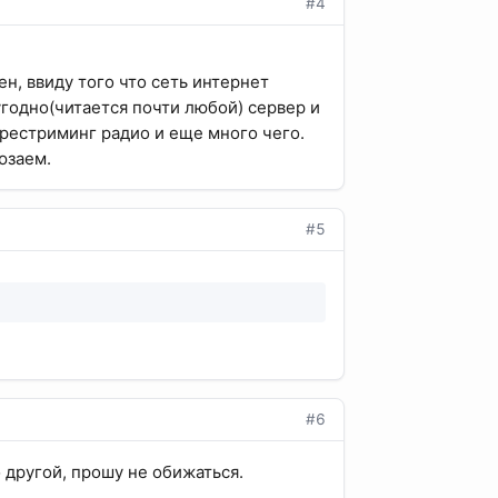
#4
н, ввиду того что сеть интернет
угодно(читается почти любой) сервер и
 рестриминг радио и еще много чего.
юзаем.
#5
#6
 другой, прошу не обижаться.