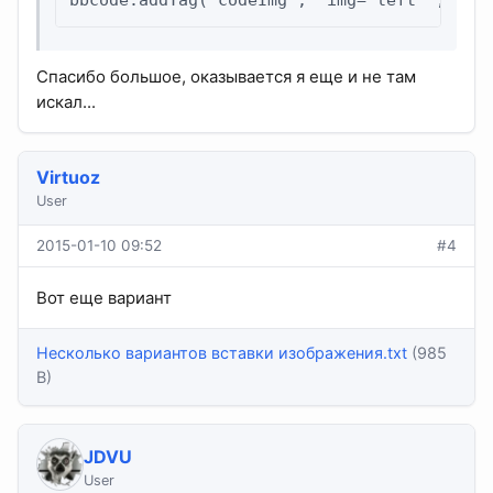
Спасибо большое, оказывается я еще и не там
искал...
Virtuoz
User
2015-01-10 09:52
#4
Вот еще вариант
Несколько вариантов вставки изображения.txt
(985
B)
JDVU
User