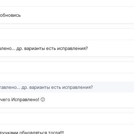
обновись
лено... др. варианты есть исправления?
тавлено... др. варианты есть исправления?
 чего Исправлено! 🙂
 ручками обновляться тогда!!!