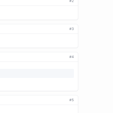
#2
#3
#4
#5