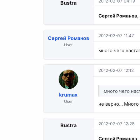
2012-02-07 04:19
Bustra
Сергей Романов,
2012-02-07 11:47
Сергей Романов
User
много чего настав
2012-02-07 12:12
много чего нас
krumax
User
не верно... Много
2012-02-07 12:28
Bustra
Сергей Романов
,