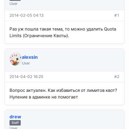
User
2014-02-05 04:13
#1
Раз уж пошла такая тема, то можно удалить Quota
Limits (Ограничение Квоты).
alexsin
User
2014-04-02 16:25
#2
Вопрос актуален. Как избавиться от лимитов квот?
Нуление в админке не помогает
drew
Staff
User