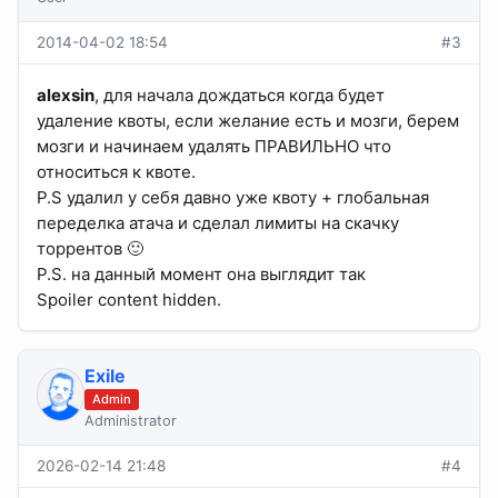
2014-04-02 18:54
#3
alexsin
, для начала дождаться когда будет
удаление квоты, если желание есть и мозги, берем
мозги и начинаем удалять ПРАВИЛЬНО что
относиться к квоте.
Р.S удалил у себя давно уже квоту + глобальная
переделка атача и сделал лимиты на скачку
торрентов 🙂
Р.S. на данный момент она выглядит так
Spoiler content hidden.
Exile
Admin
Administrator
2026-02-14 21:48
#4