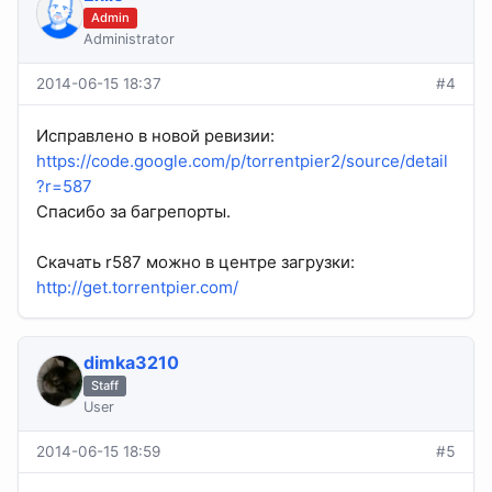
Admin
Administrator
2014-06-15 18:37
#4
Исправлено в новой ревизии:
https://code.google.com/p/torrentpier2/source/detail
?r=587
Спасибо за багрепорты.
Скачать r587 можно в центре загрузки:
http://get.torrentpier.com/
dimka3210
Staff
User
2014-06-15 18:59
#5