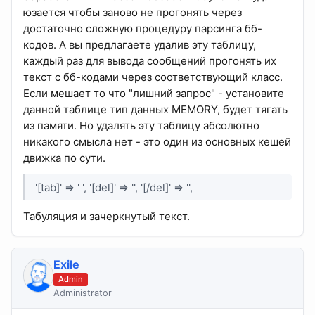
юзается чтобы заново не прогонять через
достаточно сложную процедуру парсинга бб-
кодов. А вы предлагаете удалив эту таблицу,
каждый раз для вывода сообщений прогонять их
текст с бб-кодами через соответствующий класс.
Если мешает то что "лишний запрос" - установите
данной таблице тип данных MEMORY, будет тягать
из памяти. Но удалять эту таблицу абсолютно
никакого смысла нет - это один из основных кешей
движка по сути.
'[tab]' => ' ', '[del]' => '', '[/del]' => '',
Табуляция и зачеркнутый текст.
Exile
Admin
Administrator