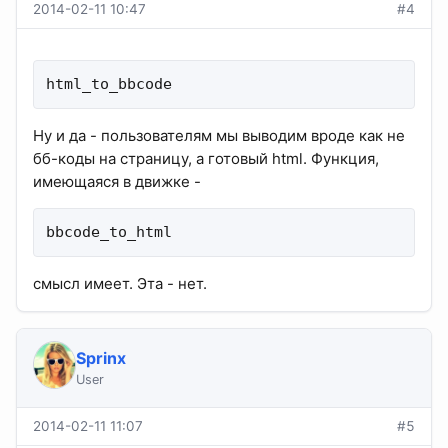
2014-02-11 10:47
#4
html_to_bbcode
Ну и да - пользователям мы выводим вроде как не
бб-коды на страницу, а готовый html. Функция,
имеющаяся в движке -
bbcode_to_html
смысл имеет. Эта - нет.
Sprinx
User
2014-02-11 11:07
#5