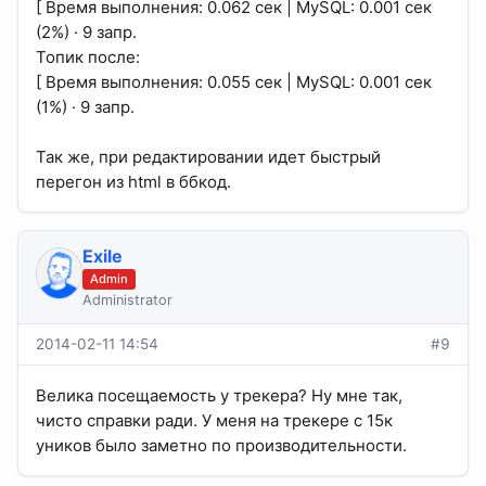
[ Время выполнения: 0.062 сек | MySQL: 0.001 сек
(2%) · 9 запр.
Топик после:
[ Время выполнения: 0.055 сек | MySQL: 0.001 сек
(1%) · 9 запр.
Так же, при редактировании идет быстрый
перегон из html в ббкод.
Exile
Admin
Administrator
2014-02-11 14:54
#9
Велика посещаемость у трекера? Ну мне так,
чисто справки ради. У меня на трекере с 15к
уников было заметно по производительности.