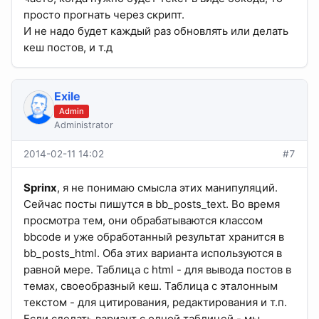
просто прогнать через скрипт.
И не надо будет каждый раз обновлять или делать
кеш постов, и т.д
Exile
Admin
Administrator
2014-02-11 14:02
#7
Sprinx
, я не понимаю смысла этих манипуляций.
Сейчас посты пишутся в bb_posts_text. Во время
просмотра тем, они обрабатываются классом
bbcode и уже обработанный результат хранится в
bb_posts_html. Оба этих варианта используются в
равной мере. Таблица с html - для вывода постов в
темах, своеобразный кеш. Таблица с эталонным
текстом - для цитирования, редактирования и т.п.
Если сделать вариант с одной таблицей - мы