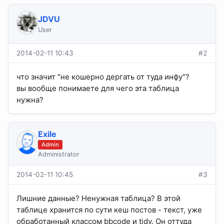
JDVU
User
2014-02-11 10:43
#2
что значит "не кошерно дергать от туда инфу"?
вы вообще понимаете для чего эта таблица
нужна?
Exile
Admin
Administrator
2014-02-11 10:45
#3
Лишние данные? Ненужная таблица? В этой
таблице хранится по сути кеш постов - текст, уже
обработанный классом bbcode и tidy. Он оттуда