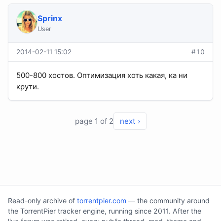
Sprinx
User
2014-02-11 15:02
#10
500-800 хостов. Оптимизация хоть какая, ка ни
крути.
page 1 of 2
next ›
Read-only archive of
torrentpier.com
— the community around
the TorrentPier tracker engine, running since 2011. After the