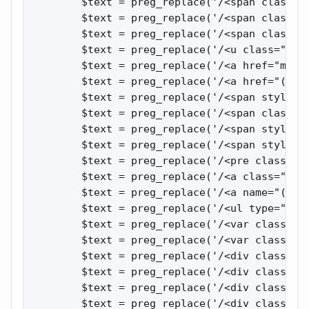
        $text = preg_replace('/<span class="p
        $text = preg_replace('/<span class="p
        $text = preg_replace('/<span class="p
        $text = preg_replace('/<u class="q-po
        $text = preg_replace('/<a href="mailt
        $text = preg_replace('/<a href="(.*?)
        $text = preg_replace('/<span style="f
        $text = preg_replace('/<span class="
        $text = preg_replace('/<span style="
        $text = preg_replace('/<span style="c
        $text = preg_replace('/<pre class="po
        $text = preg_replace('/<a class="post
        $text = preg_replace('/<a name="(.*?)
        $text = preg_replace('/<ul type="(.*?
        $text = preg_replace('/<var class="po
        $text = preg_replace('/<var class="p
        $text = preg_replace('/<div class="q
        $text = preg_replace('/<div class="q-
        $text = preg_replace('/<div class="sp
        $text = preg_replace('/<div class="s