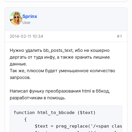
Sprinx
User
2014-02-11 10:34
#1
Нужно удалить bb_posts_text, ибо не кошерно
дергать от туда инфу, а также хранить лишние
данные.
Так же, плюсом будет уменьшенное количество
запросов.
Написал фуньку преобразования html в ббкод,
разработчикам в помощь.
function html_to_bbcode ($text)

    {

        $text = preg_replace('/<span class="p