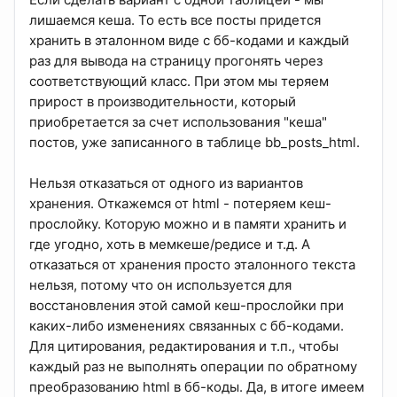
лишаемся кеша. То есть все посты придется
хранить в эталонном виде с бб-кодами и каждый
раз для вывода на страницу прогонять через
соответствующий класс. При этом мы теряем
прирост в производительности, который
приобретается за счет использования "кеша"
постов, уже записанного в таблице bb_posts_html.
Нельзя отказаться от одного из вариантов
хранения. Откажемся от html - потеряем кеш-
прослойку. Которую можно и в памяти хранить и
где угодно, хоть в мемкеше/редисе и т.д. А
отказаться от хранения просто эталонного текста
нельзя, потому что он используется для
восстановления этой самой кеш-прослойки при
каких-либо изменениях связанных с бб-кодами.
Для цитирования, редактирования и т.п., чтобы
каждый раз не выполнять операции по обратному
преобразованию html в бб-коды. Да, в итоге имеем