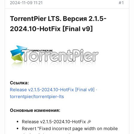
2024-11-09 11:21
#1
TorrentPier LTS. Версия 2.1.5-
2024.10-HotFix [Final v9]
Ссылка:
Release v2.1.5-2024.10-HotFix [Final v9] ·
torrentpier/torrentpier-lts
Основные изменения:
Release v2.1.5-2024.10-HotFix 🎉
Revert "Fixed incorrect page width on mobile