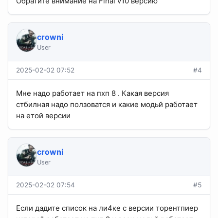
Обратите внимание на Final v10 версию
crowni
User
2025-02-02 07:52
#4
Мне надо работает на пхп 8 . Какая версия
стбилная надо ползоватся и какие модьй работает
на етой версии
crowni
User
2025-02-02 07:54
#5
Если дадите список на ли4ке с версии торентпиер