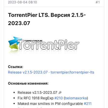
2023-08-04 08:10
#1
TorrentPier LTS. Версия 2.1.5-
2023.07
Ссылка:
Release v2.1.5-2023.07 · torrentpier/torrentpier-lts
Основные изменения:
Release v2.1.5-2023.07 🎉
Fix RFC 1918 RegExp
#210
(
belomaxorka
)
Maked max smilies in PM configurable
#211