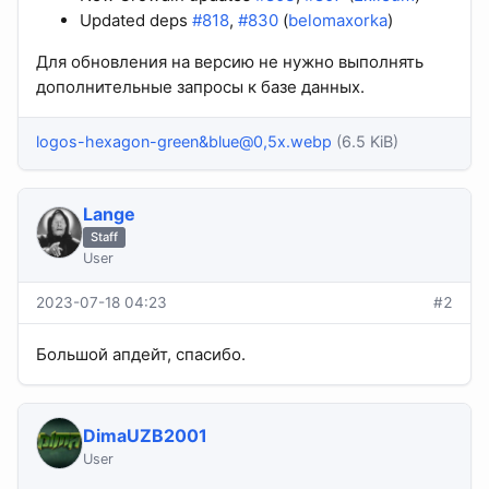
Updated deps
#818
,
#830
(
belomaxorka
)
Для обновления на версию не нужно выполнять
дополнительные запросы к базе данных.
logos-hexagon-green&blue@0,5x.webp
(6.5 KiB)
Lange
Staff
User
2023-07-18 04:23
#2
Большой апдейт, спасибо.
DimaUZB2001
User