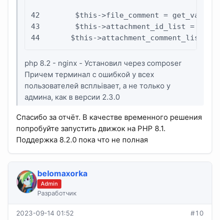
42        $this->file_comment = get_var('fi
43        $this->attachment_id_list = get_v
44       $this->attachment_comment_list = 
php 8.2 - nginx - Установил через composer
Причем терминал с ошибкой у всех
пользователей вспльівает, а не только у
админа, как в версии 2.3.0
Спасибо за отчёт. В качестве временного решения
попробуйте запустить движок на PHP 8.1.
Поддержка 8.2.0 пока что не полная
belomaxorka
Admin
Разработчик
2023-09-14 01:52
#10