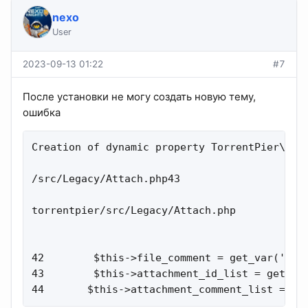
nexo
User
2023-09-13 01:22
#7
После установки не могу создать новую тему,
ошибка
Creation of dynamic property TorrentPier\Lega
/src/Legacy/Attach.php43

torrentpier/src/Legacy/Attach.php

42        $this->file_comment = get_var('file
43        $this->attachment_id_list = get_var
44       $this->attachment_comment_list = ge