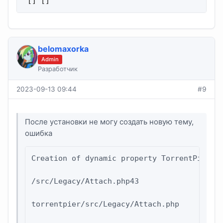
 [] []
belomaxorka
Admin
Разработчик
2023-09-13 09:44
#9
После установки не могу создать новую тему,
ошибка
Creation of dynamic property TorrentPier\Le
/src/Legacy/Attach.php43

torrentpier/src/Legacy/Attach.php
