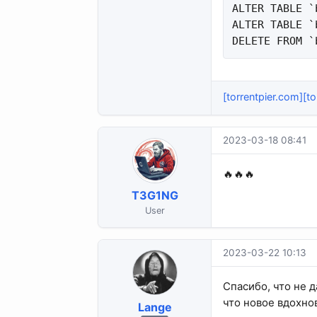
ALTER TABLE `
ALTER TABLE `
DELETE FROM `
[torrentpier.com][
2023-03-18 08:41
🔥🔥🔥
T3G1NG
User
2023-03-22 10:13
Спасибо, что не д
что новое вдохно
Lange