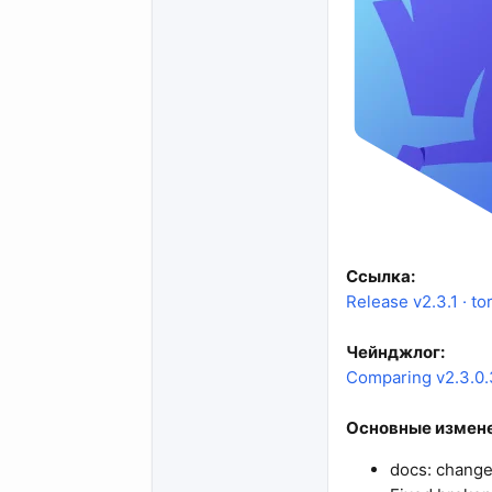
Ссылка:
Release v2.3.1 · to
Чейнджлог:
Comparing v2.3.0.3.
Основные измене
docs: change