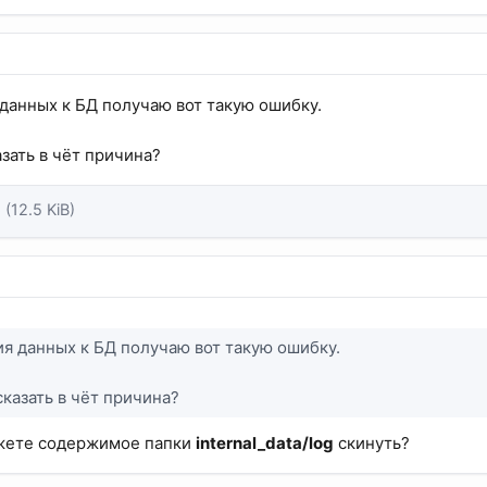
данных к БД получаю вот такую ошибку.
зать в чёт причина?
p
(12.5 KiB)
я данных к БД получаю вот такую ошибку.
казать в чёт причина?
ожете содержимое папки
internal_data/log
скинуть?