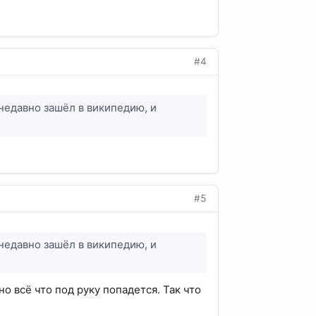
#4
 недавно зашёл в википедию, и
#5
 недавно зашёл в википедию, и
 всё что под руку попадется. Так что