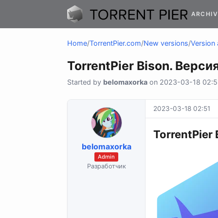
ARCHIV
Home
/
TorrentPier.com
/
New versions
/
Version 
TorrentPier Bison. Версия 
Started by
belomaxorka
on 2023-03-18 02:51
2023-03-18 02:51
TorrentPier 
belomaxorka
Admin
Разработчик