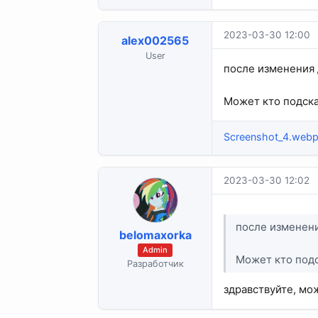
2023-03-30 12:00
alex002565
User
после изменения 
Может кто подска
Screenshot_4.web
2023-03-30 12:02
после изменени
belomaxorka
Admin
Может кто подс
Разработчик
здравствуйте, м