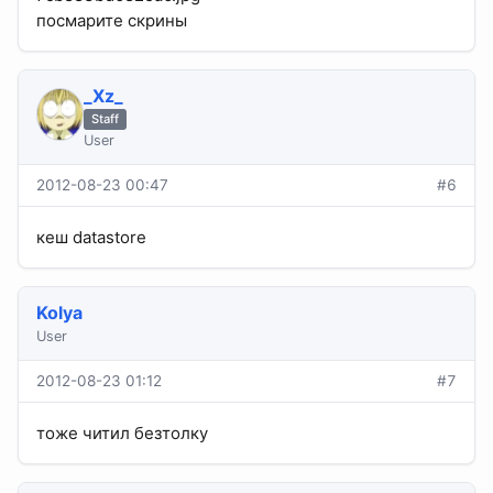
посмарите скрины
_Xz_
Staff
User
2012-08-23 00:47
#6
кеш datastore
Kolya
User
2012-08-23 01:12
#7
тоже читил безтолку