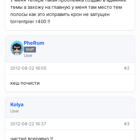
темы а захожу на главную у меня там место тем
полосы как это исправить крон не запущен
torrentpier r400 !!
PheRum
Staff
User
2012-08-22 16:05
#2
кеш почисти
Kolya
User
2012-08-22 16:37
#3
чистил всеравно !!