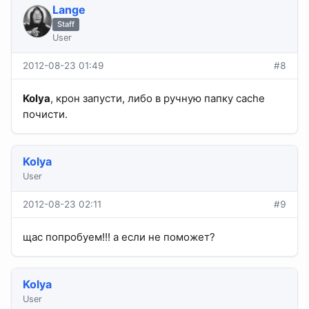
Lange
Staff
User
2012-08-23 01:49
#8
Kolya
, крон запусти, либо в ручную папку cache
почисти.
Kolya
User
2012-08-23 02:11
#9
щас попробуем!!! а если не поможет?
Kolya
User