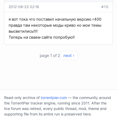
2012-08-23 02:16
#10
я вот тока что поставил начальную версию r400
правда там некоторые моды криво но мои темы
высветились!!!!
Теперь на сваем сайте попробую!!
page 1 of 2
next ›
Read-only archive of
torrentpier.com
— the community around
the TorrentPier tracker engine, running since 2011. After the
live forum was retired, every public thread, mod, theme and
supporting file from its entire run is preserved here.