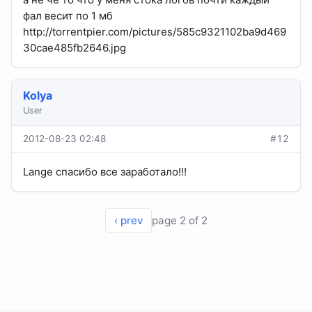
фал весит по 1 мб
http://torrentpier.com/pictures/585c9321102ba9d469
30cae485fb2646.jpg
Kolya
User
2012-08-23 02:48
#12
Lange спасибо все заработало!!!
‹ prev
page 2 of 2