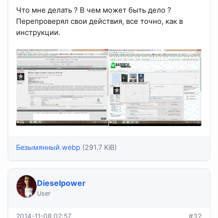
Что мне делать ? В чем может быть дело ?
Перепроверял свои действия, все точно, как в
инструкции.
Безымянный.webp
(291.7 KiB)
Dieselpower
User
2014-11-08 02:57
#32