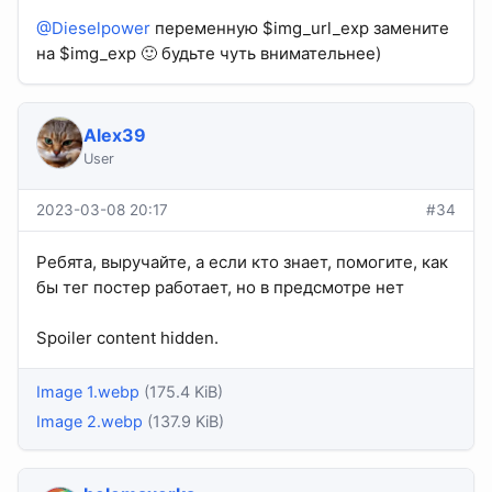
@Dieselpower
переменную $img_url_exp замените
на $img_exp 🙂 будьте чуть внимательнее)
Alex39
User
2023-03-08 20:17
#34
Ребята, выручайте, а если кто знает, помогите, как
бы тег постер работает, но в предсмотре нет
Spoiler content hidden.
Image 1.webp
(175.4 KiB)
Image 2.webp
(137.9 KiB)