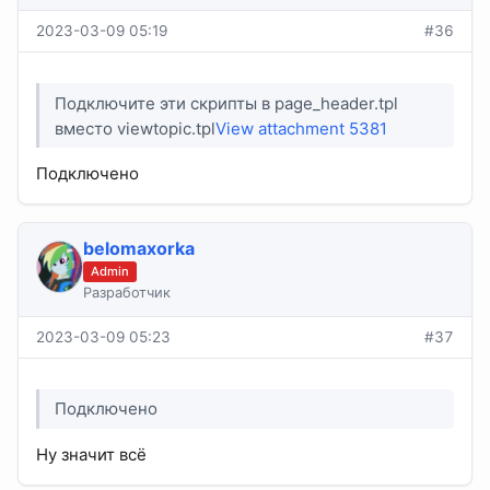
2023-03-09 05:19
#36
Подключите эти скрипты в page_header.tpl
вместо viewtopic.tpl
View attachment 5381
Подключено
belomaxorka
Admin
Разработчик
2023-03-09 05:23
#37
Подключено
Ну значит всё