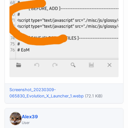
Screenshot_20230309-
065830_Evolution_X_Launcher_1.webp
(72.1 KiB)
Alex39
User