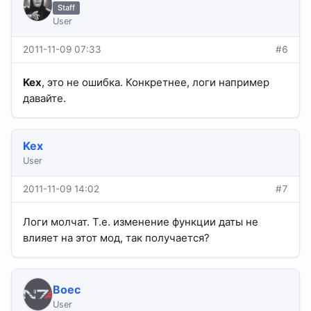
Staff
User
2011-11-09 07:33
#6
Kex
, это не ошибка. Конкретнее, логи например
давайте.
Kex
User
2011-11-09 14:02
#7
Логи молчат. Т.е. изменение функции даты не
влияет на этот мод, так получается?
Boec
User