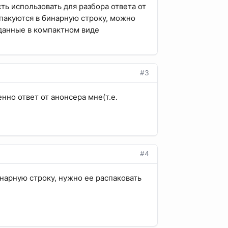
ть использовать для разбора ответа от
 пакуются в бинарную строку, можно
 данные в компактном виде
#3
енно ответ от анонсера мне(т.е.
#4
инарную строку, нужно ее распаковать