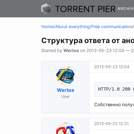
ARCHIV
Home
/
About everything
/
Free communication
/
Структура ответа от ан
Started by
Wertos
on 2013-05-23 12:04 — 29 
2013-05-23 12:04
HTTP/1.0 200
Wertos
User
Собственно получ
2013-05-23 12:31