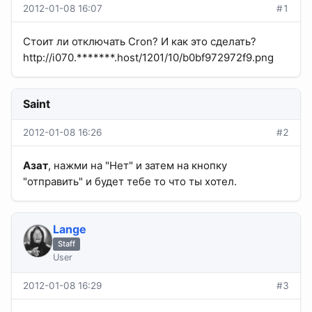
2012-01-08 16:07
#1
Стоит ли отключать Cron? И как это сделать?
http://i070.*******.host/1201/10/b0bf972972f9.png
Saint
2012-01-08 16:26
#2
Азат
, нажми на "Нет" и затем на кнопку
"отправить" и будет тебе то что ты хотел.
Lange
Staff
User
2012-01-08 16:29
#3