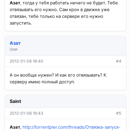
Азат
, тогда у тебя работать ничего не будет. Тебе
отвязывать его нужно. Сам крон в движке уже
отвязан, тебе только на сервере его нужно
запустить.
Азат
User
2012-01-08 16:40
#4
А он вообще нужен? И как его отвязывать? К
серверу имею полный доступ.
Saint
2012-01-08 16:43
#5
Азат
,
http://torrentpier.com/threads/Отвязка-запуск-