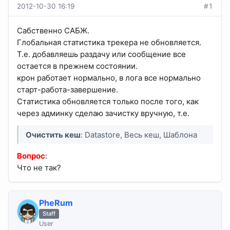
2012-10-30 16:19
#1
Сабственно САБЖ.
Глобальная статистика трекера не обновляется.
Т.е. добавляешь раздачу или сообщение все
остается в прежнем состоянии.
крон работает нормально, в лога все нормально
старт-работа-завершение.
Статистика обновляется только после того, как
через админку сделаю зачистку вручную, т.е.
Очистить кеш
: Datastore, Весь кеш, Шаблона
Вопрос
:
Что не так?
PheRum
Staff
User