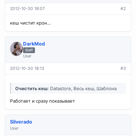
2012-10-30 18:07
#2
кеш чистит крон...
DarkMod
Staff
User
2012-10-30 18:13
#3
Очистить кеш
: Datastore, Весь кеш, Шаблона
Работает и сразу показывает
Silverado
User