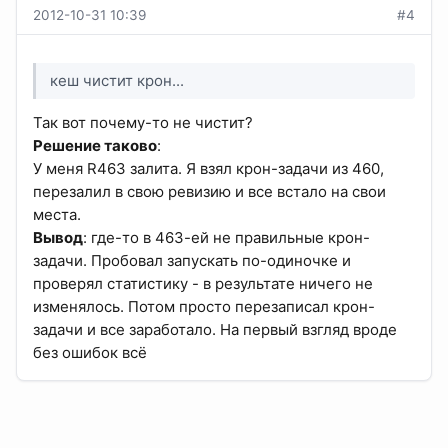
2012-10-31 10:39
#4
кеш чистит крон...
Так вот почему-то не чистит?
Решение таково
:
У меня R463 залита. Я взял крон-задачи из 460,
перезалил в свою ревизию и все встало на свои
места.
Вывод
: где-то в 463-ей не правильные крон-
задачи. Пробовал запускать по-одиночке и
проверял статистику - в результате ничего не
изменялось. Потом просто перезаписал крон-
задачи и все заработало. На первый взгляд вроде
без ошибок всё