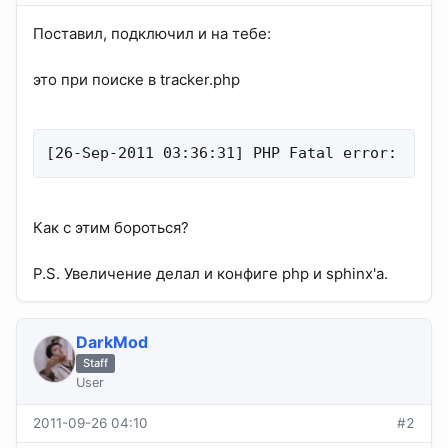
Поставил, подключил и на тебе:
это при поиске в tracker.php
[26-Sep-2011 03:36:31] PHP Fatal error:  All
Как с этим бороться?
P.S. Увеличение делал и конфиге php и sphinx'а.
DarkMod
Staff
User
2011-09-26 04:10
#2