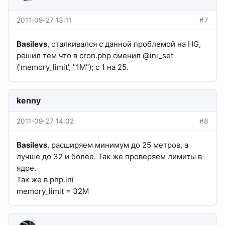
2011-09-27 13:11
#7
Basilevs
, сталкивался с данной проблемой на HG,
решил тем что в cron.php сменил @ini_set
('memory_limit', "1M"); с 1 на 25.
kenny
2011-09-27 14:02
#8
Basilevs
, расширяем минимум до 25 метров, а
лучше до 32 и более. Так же проверяем лимиты в
ядре.
Так же в php.ini
memory_limit = 32M