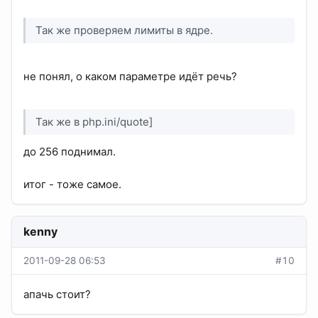
Так же проверяем лимиты в ядре.
не понял, о каком параметре идёт речь?
Так же в php.ini/quote]
до 256 поднимал.
итог - тоже самое.
kenny
2011-09-28 06:53
#10
апачь стоит?