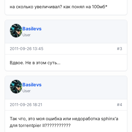
на сколько увеличивал? как понял на 100мб*
Basilevs
User
2011-09-26 13:45
#3
Вдвое. Не в этом суть...
Basilevs
User
2011-09-26 18:21
#4
Так что, это моя ошибка или недоработка sphinx'a
для torrentpier II???????????