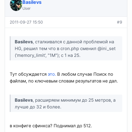
Basilevs
User
2011-09-27 15:50
#9
Basilevs
, сталкивался с данной проблемой на
HG, решил тем что в cron.php сменил @ini_set
('memory_limit', "1M"); с 1 на 25.
Тут обсуждается
это.
В любом случае Поиск по
файлам, по ключевым словам результатов не дал.
Basilevs
, расширяем минимум до 25 метров, а
лучше до 32 и более.
в конфиге сфинкса? Поднимал до 512.