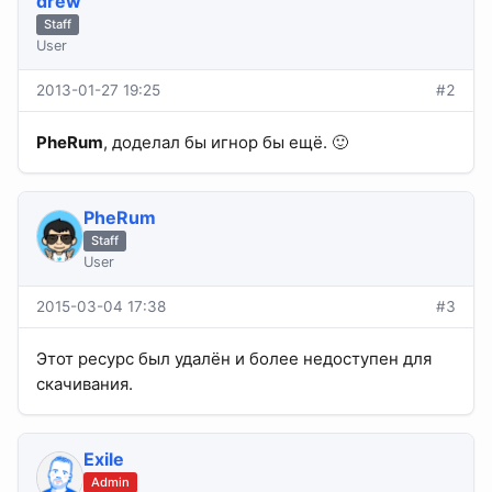
drew
Staff
User
2013-01-27 19:25
#2
PheRum
, доделал бы игнор бы ещё. 🙂
PheRum
Staff
User
2015-03-04 17:38
#3
Этот ресурс был удалён и более недоступен для
скачивания.
Exile
Admin