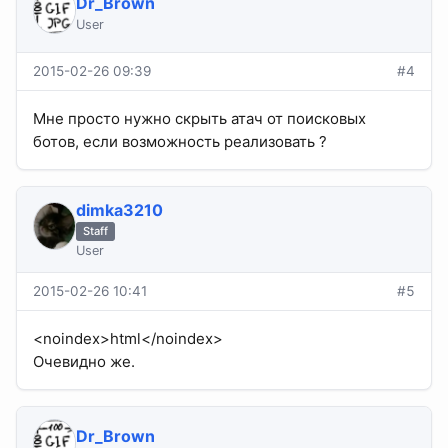
Dr_Brown
User
2015-02-26 09:39
#4
Мне просто нужно скрыть атач от поисковых
ботов, если возможность реализовать ?
dimka3210
Staff
User
2015-02-26 10:41
#5
<noindex>html</noindex>
Очевидно же.
Dr_Brown