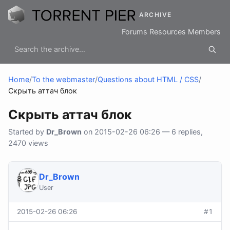
ARCHIVE
Forums
Resources
Members
Home
/
To the webmaster
/
Questions about HTML / CSS
/
Скрыть аттач блок
Скрыть аттач блок
Started by
Dr_Brown
on 2015-02-26 06:26 — 6 replies,
2470 views
Dr_Brown
User
2015-02-26 06:26
#1