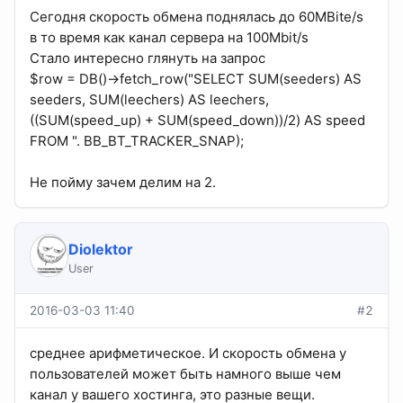
Сегодня скорость обмена поднялась до 60MBite/s
в то время как канал сервера на 100Мbit/s
Стало интересно глянуть на запрос
$row = DB()->fetch_row("SELECT SUM(seeders) AS
seeders, SUM(leechers) AS leechers,
((SUM(speed_up) + SUM(speed_down))/2) AS speed
FROM ". BB_BT_TRACKER_SNAP);
Не пойму зачем делим на 2.
Diolektor
User
2016-03-03 11:40
#2
среднее арифметическое. И скорость обмена у
пользователей может быть намного выше чем
канал у вашего хостинга, это разные вещи.