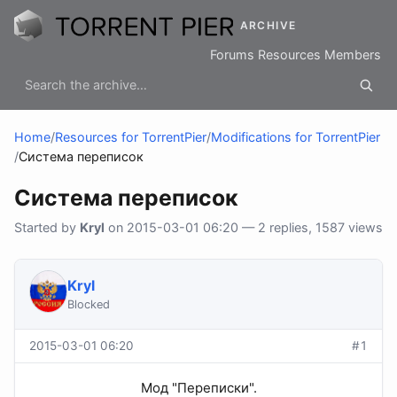
ARCHIVE
Forums
Resources
Members
Home
/
Resources for TorrentPier
/
Modifications for TorrentPier
/
Система переписок
Система переписок
Started by
Kryl
on 2015-03-01 06:20 — 2 replies, 1587 views
Kryl
Blocked
2015-03-01 06:20
#1
Мод "Переписки".​