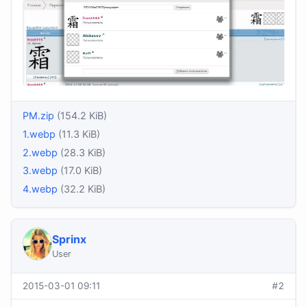
PM.zip
(154.2 KiB)
1.webp
(11.3 KiB)
2.webp
(28.3 KiB)
3.webp
(17.0 KiB)
4.webp
(32.2 KiB)
Sprinx
User
2015-03-01 09:11
#2