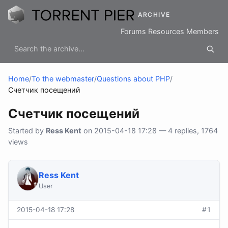
ARCHIVE
Forums
Resources
Members
Home
/
To the webmaster
/
Questions about PHP
/
Счетчик посещений
Счетчик посещений
Started by
Ress Kent
on 2015-04-18 17:28 — 4 replies, 1764
views
Ress Kent
User
2015-04-18 17:28
#1