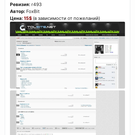
Ревизия:
r493
Автор:
FoxBit
Цена:
15$
(в зависимости от пожеланий)