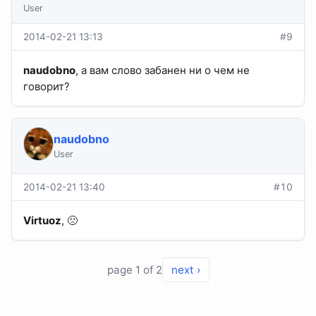
User
2014-02-21 13:13
#9
naudobno
, а вам слово забанен ни о чем не
говорит?
naudobno
User
2014-02-21 13:40
#10
Virtuoz
, 🙁
page 1 of 2
next ›