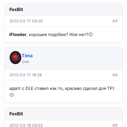
FoxBit
2013-03-17 09:29
#3
iFlooder
, хорошее подобие? Или нет?🙂
Tima
User
2013-03-17 18:28
#4
адапт с DLE ставил как то, красиво сделал для ТР)
🙂
FoxBit
2013-03-18 09:53
#5