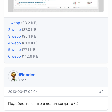
1.webp
(93.2 KiB)
2.webp
(87.0 KiB)
3.webp
(96.1 KiB)
4.webp
(81.0 KiB)
5.webp
(77.1 KiB)
6.webp
(112.6 KiB)
iFlooder
User
2013-03-17 09:04
#2
Подобие того, что я делал когда то 🙂