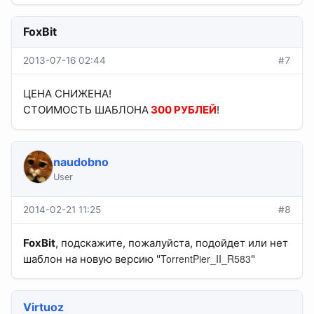
FoxBit
2013-07-16 02:44
#7
ЦЕНА СНИЖЕНА!
СТОИМОСТЬ ШАБЛОНА
300 РУБЛЕЙ
!
naudobno
User
2014-02-21 11:25
#8
FoxBit
, подскажите, пожалуйста, подойдет или нет
TorrentPier_II_R583
шаблон на новую версию "
"
Virtuoz