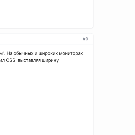
#9
ым". На обычных и широких мониторах
тил CSS, выставляя ширину