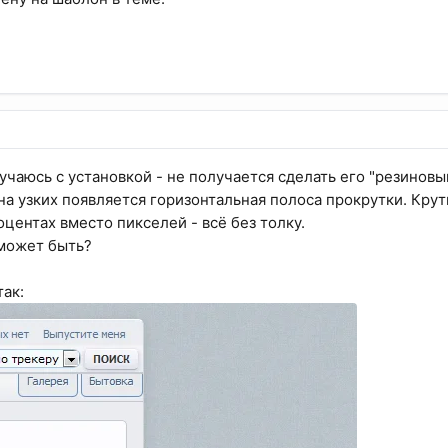
учаюсь с установкой - не получается сделать его "резинов
 на узких появляется горизонтальная полоса прокрутки. Кру
центах вместо пикселей - всё без толку.
 может быть?
так: