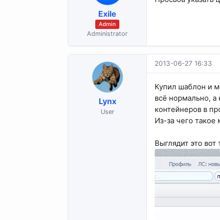
Exile
Admin
Administrator
2013-06-27 16:33
Купил шаблон и м
всё нормально, а
Lynx
контейнеров в про
User
Из-за чего такое
Выглядит это вот 