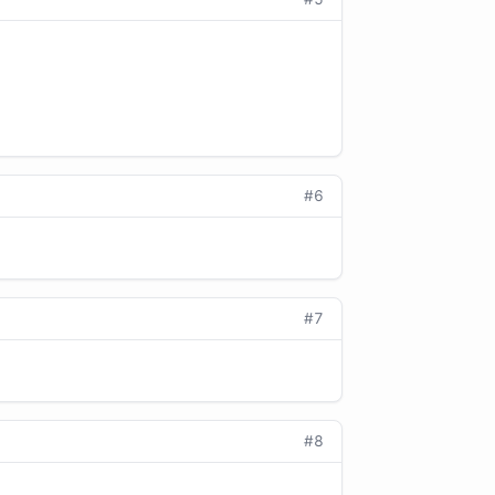
#6
#7
#8