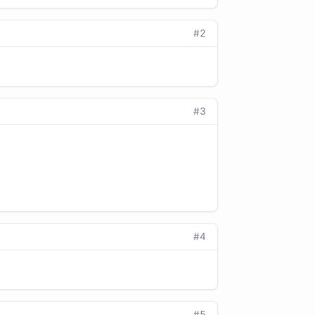
#2
#3
#4
#5