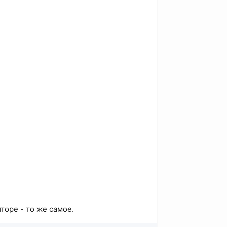
торе - то же самое.