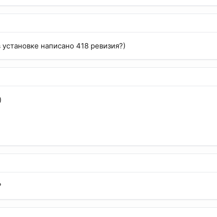
 в установке написано 418 ревизия?)
)
?