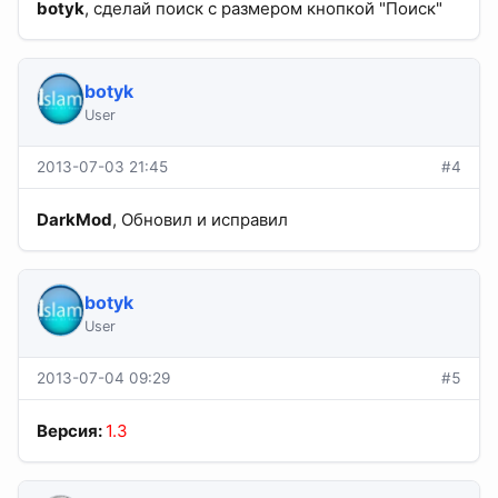
botyk
, сделай поиск с размером кнопкой "Поиск"
botyk
User
2013-07-03 21:45
#4
DarkMod
, Обновил и исправил
botyk
User
2013-07-04 09:29
#5
Версия:
1.3