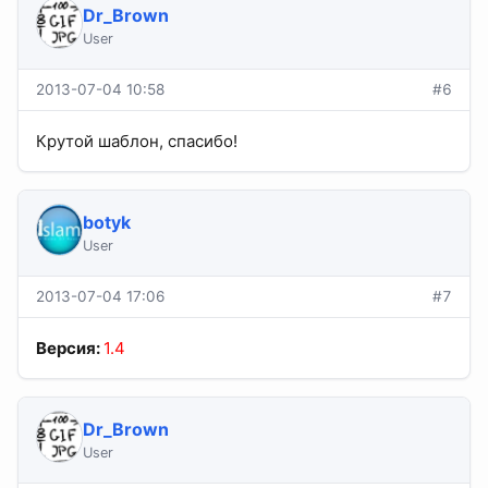
Dr_Brown
User
2013-07-04 10:58
#6
Крутой шаблон, спасибо!
botyk
User
2013-07-04 17:06
#7
Версия:
1.4
Dr_Brown
User