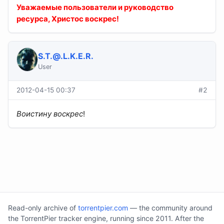
Уважаемые пользователи и руководство
ресурса, Христос воскрес!
S.T.@.L.K.E.R
.
User
2012-04-15 00:37
#2
Воистину воскрес
!
Read-only archive of
torrentpier.com
— the community around
the TorrentPier tracker engine, running since 2011. After the