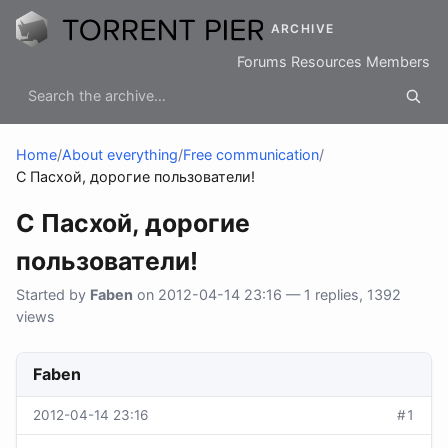
ARCHIVE
Forums
Resources
Members
Home
/
About everything
/
Free communication
/
С Пасхой, дорогие пользователи!
С Пасхой, дорогие
пользователи!
Started by
Faben
on 2012-04-14 23:16 — 1 replies, 1392
views
Faben
2012-04-14 23:16
#1