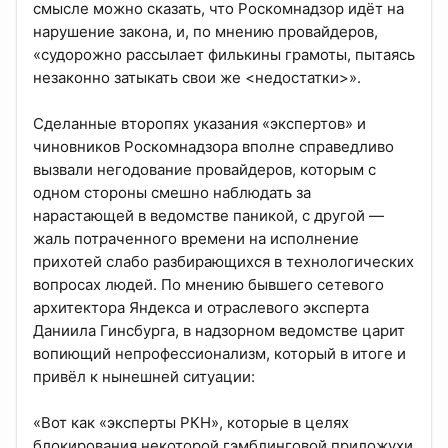
смысле можно сказать, что Роскомнадзор идёт на
нарушение закона, и, по мнению провайдеров,
«судорожно рассылает филькины грамоты, пытаясь
незаконно затыкать свои же <недостатки>».
Сделанные второпях указания «экспертов» и
чиновников Роскомнадзора вполне справедливо
вызвали негодование провайдеров, которым с
одном стороны смешно наблюдать за
нарастающей в ведомстве паникой, с другой —
жаль потраченного времени на исполнение
прихотей слабо разбирающихся в технологических
вопросах людей. По мнению бывшего сетевого
архитектора Яндекса и отраслевого эксперта
Даниила Гинсбурга, в надзорном ведомстве царит
вопиющий непрофессионализм, который в итоге и
привёл к нынешней ситуации:
«Вот как «эксперты РКН», которые в целях
блокирования некоторой гэмблинговой приложухи