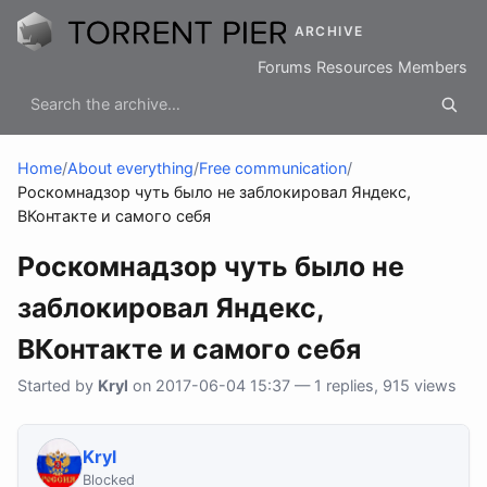
ARCHIVE
Forums
Resources
Members
Home
/
About everything
/
Free communication
/
Роскомнадзор чуть было не заблокировал Яндекс,
ВКонтакте и самого себя
Роскомнадзор чуть было не
заблокировал Яндекс,
ВКонтакте и самого себя
Started by
Kryl
on 2017-06-04 15:37 — 1 replies, 915 views
Kryl
Blocked