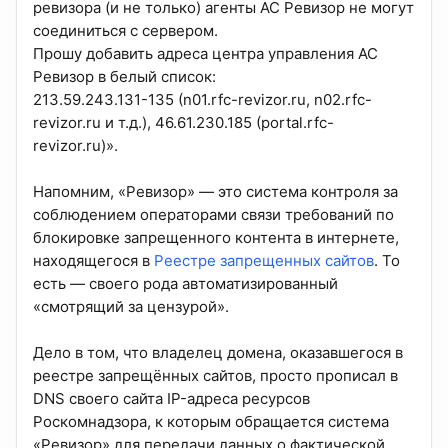
ревизора (и не только) агенты АС Ревизор не могут
соединиться с сервером.
Прошу добавить адреса центра управления АС
Ревизор в белый список:
213.59.243.131-135 (n01.rfc-revizor.ru, n02.rfc-
revizor.ru и т.д.), 46.61.230.185 (portal.rfc-
revizor.ru)».
Напомним, «Ревизор» — это система контроля за
соблюдением операторами связи требований по
блокировке запрещенного контента в интернете,
находящегося в
Реестре запрещенных сайтов
. То
есть — своего рода автоматизированный
«смотрящий за цензурой».
Дело в том, что владелец домена, оказавшегося в
реестре запрещённых сайтов, просто прописал в
DNS своего сайта IP-адреса ресурсов
Роскомнадзора, к которым обращается система
«Ревизор» для передачи данных о фактической