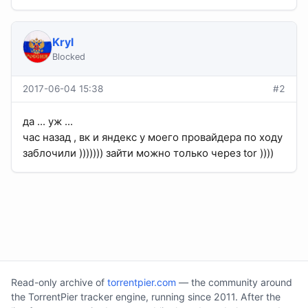
Kryl
Blocked
2017-06-04 15:38
#2
да ... уж ...
час назад , вк и яндекс у моего провайдера по ходу
заблочили ))))))) зайти можно только через tor ))))
Read-only archive of
torrentpier.com
— the community around
the TorrentPier tracker engine, running since 2011. After the