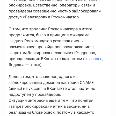
блокировке. Естественно, операторы связи и
провайдеры совершенно честно заблокировали
доступ «Ревизоров» в Роскомнадзор.
О том, что троллинг Роскомнадзора в итоге
продолжится, было в принципе ожидаемо.
На днях Роскомнадзор разослал очень
насмешившее провайдеров распоряжение с
запретом блокировок нескольких IP-адресов,
принадлежащих ВКонтакте (как потом
оказалось
,
Яндекса — тоже).
Дело в том, что владелец одного из
заблокированных доменов настроил CNAME
(алиас) на vk.com, и ВКонтакте стал частично
недоступен у провайдеров.
Ситуация интересна ещё и тем, что понятия
«запрет блокировки» нет ни в законе, ни в
реализации блокировок, поэтому в каком-то