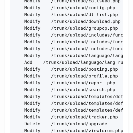
    Modify    /trunk/upload/callseed.php 

    Modify    /trunk/upload/config.php 

    Modify    /trunk/upload/dl_list.php 

    Modify    /trunk/upload/download.php 

    Modify    /trunk/upload/groupcp.php 

    Modify    /trunk/upload/includes/function
    Modify    /trunk/upload/includes/function
    Modify    /trunk/upload/includes/function
    Modify    /trunk/upload/language/lang_eng
    Add    /trunk/upload/language/lang_russia
    Modify    /trunk/upload/posting.php 

    Modify    /trunk/upload/profile.php 

    Modify    /trunk/upload/report.php 

    Modify    /trunk/upload/search.php 

    Modify    /trunk/upload/templates/default
    Modify    /trunk/upload/templates/default
    Modify    /trunk/upload/templates/default
    Modify    /trunk/upload/tracker.php 

    Delete    /trunk/upload/upgrade 

    Modify    /trunk/upload/viewforum.php 
