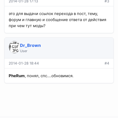
2014-01-28 17:13
#3
это для выдачи ссылок перехода в пост, тему,
форум и главную и сообщение ответа от действия
при чем тут моды?
Dr_Brown
User
2014-01-28 18:44
#4
PheRum
, понял, спс....обновимся.