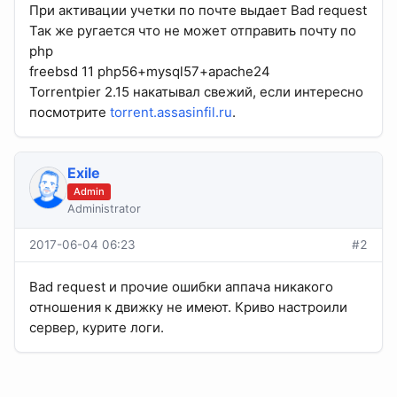
При активации учетки по почте выдает Bad request
Так же ругается что не может отправить почту по
php
freebsd 11 php56+mysql57+apache24
Torrentpier 2.15 накатывал свежий, если интересно
посмотрите
torrent.assasinfil.ru
.
Exile
Admin
Administrator
2017-06-04 06:23
#2
Bad request и прочие ошибки аппача никакого
отношения к движку не имеют. Криво настроили
сервер, курите логи.