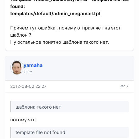
found:
templates/default/admin_megamail.tpl
Причем тут ошибка , почему отправляет на этот
шаблон ?
Ну остальное понятно шаблона такого нет.
yamaha
User
2012-08-02 22:27
#47
шаблона такого нет
потому что
template file not found