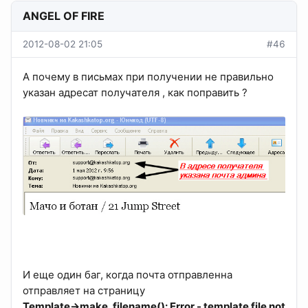
ANGEL OF FIRE
2012-08-02 21:05
#46
А почему в письмах при получении не правильно
указан адресат получателя , как поправить ?
И еще один баг, когда почта отправленна
отправляет на страницу
Template->make_filename(): Error - template file not