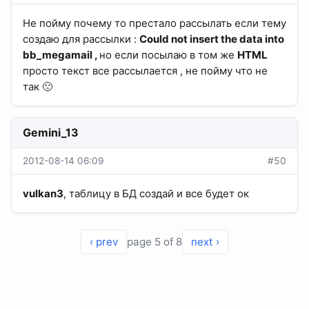
Не пойму почему то престало рассылать если тему
создаю для рассылки :
Could not insert the data into
bb_megamail ,
но если посылаю в том же
HTML
просто текст все рассылается , не пойму что не
так 🙁
Gemini_13
2012-08-14 06:09
#50
vulkan3
, таблицу в БД создай и все будет ок
‹ prev
page 5 of 8
next ›