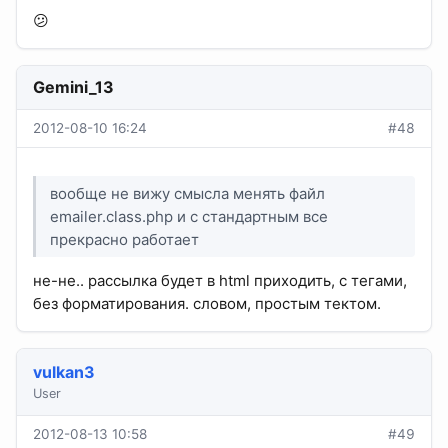
😕
Gemini_13
2012-08-10 16:24
#48
вообще не вижу смысла менять файл
emailer.class.php и с стандартным все
прекрасно работает
не-не.. рассылка будет в html приходить, с тегами,
без форматирования. словом, простым тектом.
vulkan3
User
2012-08-13 10:58
#49