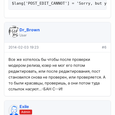
$lang['POST_EDIT_CANNOT'] = 'Sorry, but you 
Dr_Brown
User
2014-02-03 19:23
#6
Все же хотелось бы чтобы после проверки
модером релиза, юзер не мог его потом
редактировать, или после редактирования, пост
становился снова не проверен, или проверяется. А
то были красавцы, проверишь, а они потом туда
сслылок насуют...-БАН С--И!
Exile
Admin