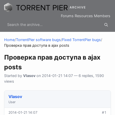
ARCHIVE
Forums
Resources
Members
Home
/
TorrentPier software bugs
/
Fixed TorrentPier bugs
/
Проверка прав доступа в ajax posts
Проверка прав доступа в ajax
posts
Started by
Vlasov
on 2014-01-21 14:07 — 6 replies, 1590
views
Vlasov
User
2014-01-21 14:07
#1