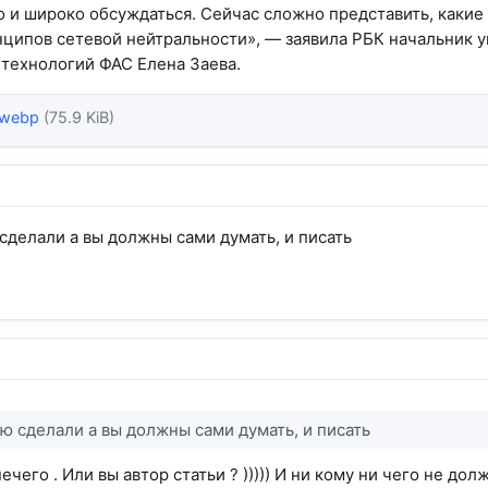
 и широко обсуждаться. Сейчас сложно представить, какие
ципов сетевой нейтральности», — заявила РБК начальник у
технологий ФАС Елена Заева.
.webp
(75.9 KiB)
 сделали а вы должны сами думать, и писать
ию сделали а вы должны сами думать, и писать
ечего . Или вы автор статьи ? ))))) И ни кому ни чего не долж