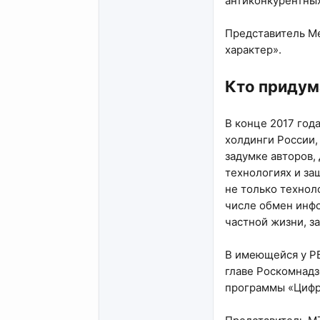
антиконкурентных
Представитель Ме
характер».
Кто придум
В конце 2017 го
холдинги России,
задумке авторов,
технологиях и за
не только технол
числе обмен инф
частной жизни, за
В имеющейся у РБ
главе Роскомнадз
программы «Цифро