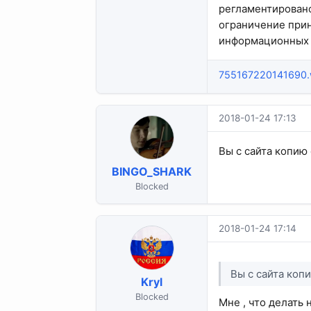
регламентировано
ограничение прин
информационных 
755167220141690
2018-01-24 17:13
Вы с сайта копию
BINGO_SHARK
Blocked
2018-01-24 17:14
Вы с сайта коп
Kryl
Blocked
Мне , что делать н