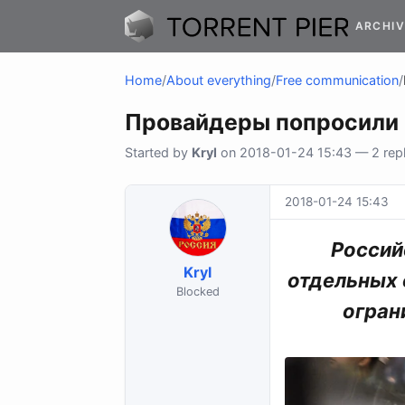
ARCHIV
Home
/
About everything
/
Free communication
/
Провайдеры попросили 
Started by
Kryl
on 2018-01-24 15:43 — 2 repl
2018-01-24 15:43
Россий
Kryl
отдельных 
Blocked
огран