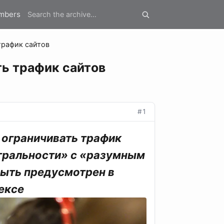
mbers
трафик сайтов
ь трафик сайтов
#1
 ограничивать трафик
йтральности» с «разумным
быть предусмотрен в
ексе