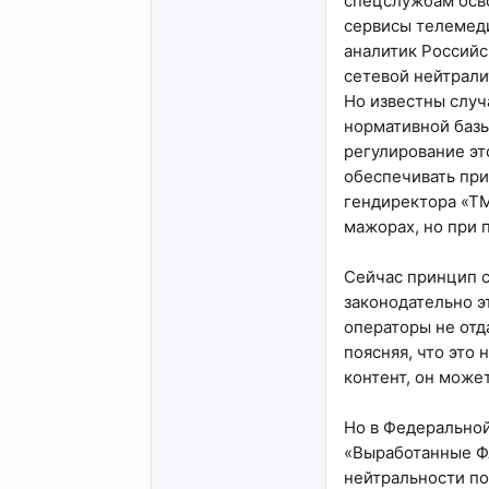
спецслужбам осв
сервисы телемеди
аналитик Российс
сетевой нейтрали
Но известны случ
нормативной базы
регулирование эт
обеспечивать при
гендиректора «ТМ
мажорах, но при 
Сейчас принцип с
законодательно э
операторы не отд
поясняя, что это
контент, он может
Но в Федеральной
«Выработанные Ф
нейтральности по