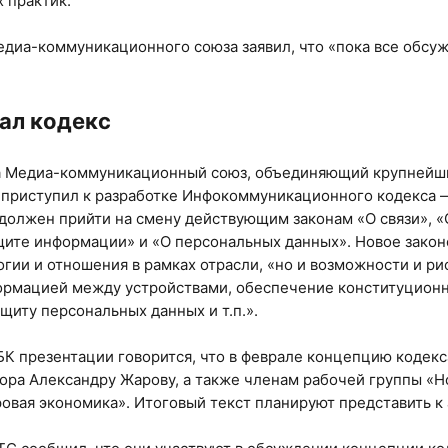
 практик.
диа-коммуникационного союза заявил, что «пока все обсу
ал кодекс
да Медиа-коммуникационный союз, объединяющий крупнейши
 приступил к разработке Инфокоммуникационного кодекса —
 должен прийти на смену действующим законам «О связи»,
щите информации» и «О персональных данных». Новое закон
огии и отношения в рамках отрасли, «но и возможности и рис
ормацией между устройствами, обеспечение конституционн
щиту персональных данных и т.п.».
К презентации говорится, что в феврале концепцию кодекс
ора Александру Жарову, а также членам рабочей группы «
вая экономика». Итоговый текст планируют представить к