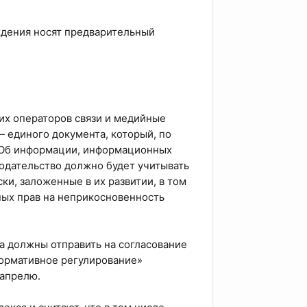
ждения носят предварительный
х операторов связи и медийные
 единого документа, который, по
 «Об информации, информационных
одательство должно будет учитывать
ки, заложенные в их развитии, в том
ых прав на неприкосновенность
а должны отправить на согласование
Нормативное регулирование»
 апрелю.