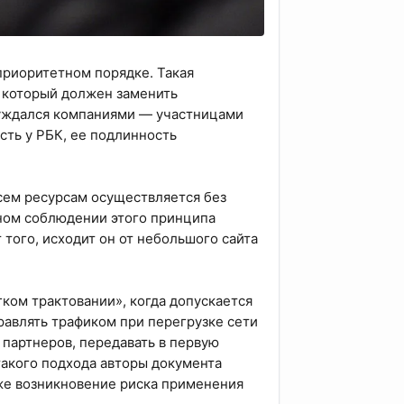
 приоритетном порядке. Такая
 который должен заменить
суждался компаниями — участницами
сть у РБК, ее подлинность
всем ресурсам осуществляется без
ном соблюдении этого принципа
того, исходит он от небольшого сайта
ком трактовании», когда допускается
равлять трафиком при перегрузке сети
 партнеров, передавать в первую
акого подхода авторы документа
же возникновение риска применения