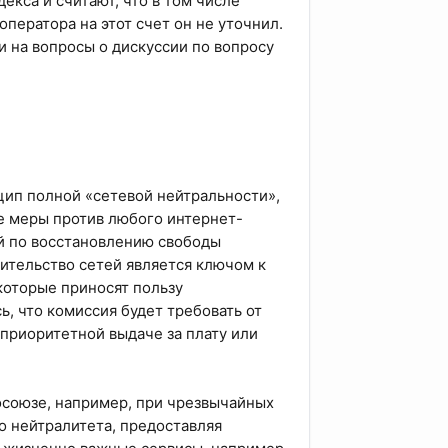
кса и считают, что в том числе
ператора на этот счет он не уточнил.
 на вопросы о дискуссии по вопросу
цип полной «сетевой нейтральности»,
е меры против любого интернет-
ой по восстановлению свободы
ительство сетей является ключом к
которые приносят пользу
, что комиссия будет требовать от
приоритетной выдаче за плату или
осоюзе, например, при чрезвычайных
о нейтралитета, предоставляя