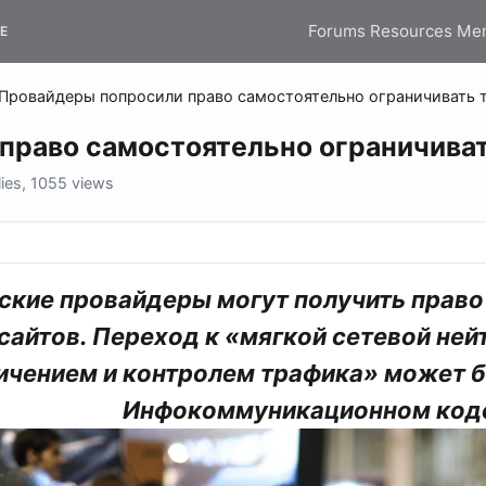
Forums
Resources
Me
E
Провайдеры попросили право самостоятельно ограничивать 
право самостоятельно ограничиват
ies, 1055 views
ские провайдеры могут получить право
сайтов. Переход к «мягкой сетевой не
ичением и контролем трафика» может 
Инфокоммуникационном код