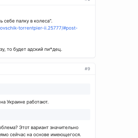
 себе палку в колеса".
novschik-torrentpier-ii.25777/#post-
зу, то будет адский пи*дец.
#9
на Украине работают.
проблема? Этот вариант значительно
прямо сейчас на основе имеющегося.