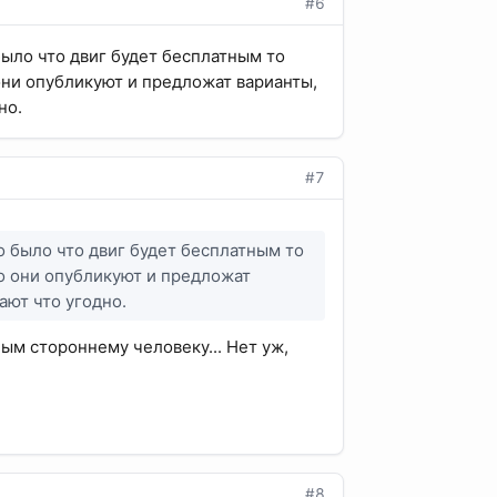
#6
было что двиг будет бесплатным то
они опубликуют и предложат варианты,
но.
#7
о было что двиг будет бесплатным то
то они опубликуют и предложат
ают что угодно.
ым стороннему человеку... Нет уж,
#8