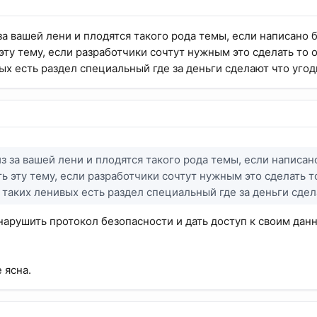
за вашей лени и плодятся такого рода темы, если написано 
эту тему, если разработчики сочтут нужным это сделать то 
ых есть раздел специальный где за деньги сделают что угод
з за вашей лени и плодятся такого рода темы, если написан
ь эту тему, если разработчики сочтут нужным это сделать 
я таких ленивых есть раздел специальный где за деньги сдел
нарушить протокол безопасности и дать доступ к своим данн
 ясна.