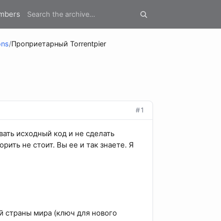
mbers
ons
/
Проприетарный Torrentpier
#1
ать исходный код и не сделать
ить не стоит. Вы ее и так знаете. Я
й страны мира (ключ для нового