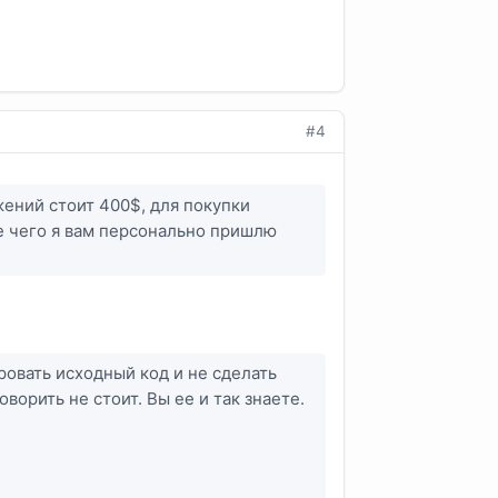
#4
жений стоит 400$, для покупки
е чего я вам персонально пришлю
овать исходный код и не сделать
ворить не стоит. Вы ее и так знаете.