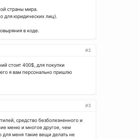
ой страны мира.
но для юридических лиц).
ковыряния в коде.
#2
ний стоит 400$, для покупки
чего я вам персонально пришлю
#3
стилей, средство безболезненного и
ние меню и многое другое, чем
 для меня такие вещи делать не