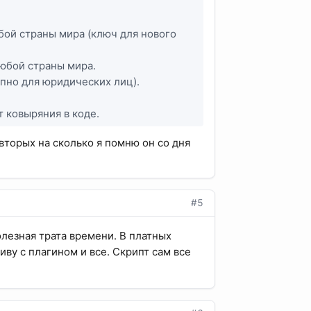
бой страны мира (ключ для нового
любой страны мира.
упно для юридических лиц).
т ковыряния в коде.
 вторых на сколько я помню он со дня
#5
олезная трата времени. В платных
иву с плагином и все. Скрипт сам все