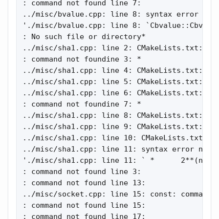
: command not found line 7:

../misc/bvalue.cpp: line 8: syntax error near
'./misc/bvalue.cpp: line 8: `Cbvalue::Cbvalue
: No such file or directory*

../misc/sha1.cpp: line 2: CMakeLists.txt: com
: command not foundine 3: *

../misc/sha1.cpp: line 4: CMakeLists.txt: com
../misc/sha1.cpp: line 5: CMakeLists.txt: com
../misc/sha1.cpp: line 6: CMakeLists.txt: com
: command not foundine 7: *

../misc/sha1.cpp: line 8: CMakeLists.txt: com
../misc/sha1.cpp: line 9: CMakeLists.txt: com
../misc/sha1.cpp: line 10: CMakeLists.txt: co
../misc/sha1.cpp: line 11: syntax error near 
'./misc/sha1.cpp: line 11: ` *      2**(n/2) 
: command not found line 3:

: command not found line 13:

../misc/socket.cpp: line 15: const: command n
: command not found line 15:

: command not found line 17:
