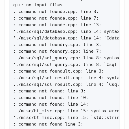
g++: no input files

: command not founde.cpp: line 3:

: command not founde.cpp: line 7:

: command not founde.cpp: line 13:

'./misc/sql/database.cpp: line 14: syntax err
'./misc/sql/database.cpp: line 14: `Cdatabase
: command not foundry.cpp: line 3:

: command not foundry.cpp: line 7:

../misc/sql/sql_query.cpp: line 8: syntax err
'./misc/sql/sql_query.cpp: line 8: `Csql_quer
: command not foundult.cpp: line 3:

../misc/sql/sql_result.cpp: line 4: syntax er
../misc/sql/sql_result.cpp: line 4: `Csql_ro
: command not found: line 3:

: command not found: line 10:

: command not found: line 14:

../misc/bt_misc.cpp: line 15: syntax error ne
'./misc/bt_misc.cpp: line 15: `std::string es
: command not found line 3:
