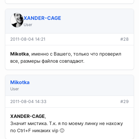
XANDER-CAGE
User
2011-08-04 14:21
#28
Mikotka
, именно с Вашего, только что проверил
все, размеры файлов совпадают.
Mikotka
User
2011-08-04 14:33
#29
XANDER-CAGE
,
Значит мистика. Т.к. я по моему линку не нахожу
по Ctrl+F никаких vip 🙂