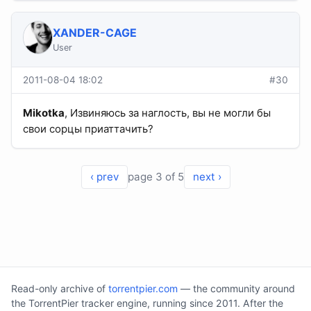
XANDER-CAGE
User
2011-08-04 18:02
#30
Mikotka
, Извиняюсь за наглость, вы не могли бы
свои сорцы приаттачить?
‹ prev
page 3 of 5
next ›
Read-only archive of
torrentpier.com
— the community around
the TorrentPier tracker engine, running since 2011. After the