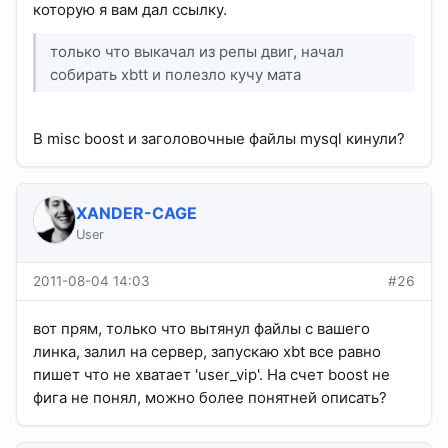
которую я вам дал ссылку.
только что выкачал из репы двиг, начал
собирать xbtt и полезло кучу мата
В misc boost и заголовочные файлы mysql кинули?
XANDER-CAGE
User
2011-08-04 14:03
#26
вот прям, только что вытянул файлы с вашего
линка, залил на сервер, запускаю xbt все равно
пишет что не хватает 'user_vip'. На счет boost не
фига не понял, можно более понятней описать?