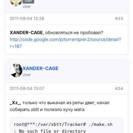
Staff
User
2011-08-04 12:38
#23
XANDER-CAGE
, обновляться не пробовал?
http://code.google.com/p/torrentpier2/source/detail?
r=187
XANDER-CAGE
User
2011-08-04 13:07
#24
_Xz_
, только что выкачал из репы двиг, начал
собирать xbtt и полезло кучу мата
root@***:/var/xbtt/Tracker# ./make.sh

: No such file or directory
