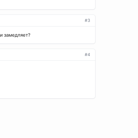
#3
ли замедляет?
#4