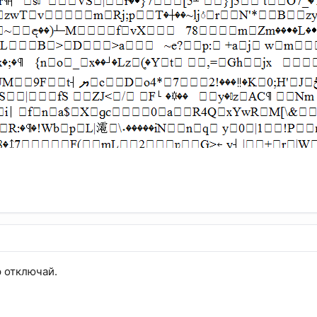
ip отключай.