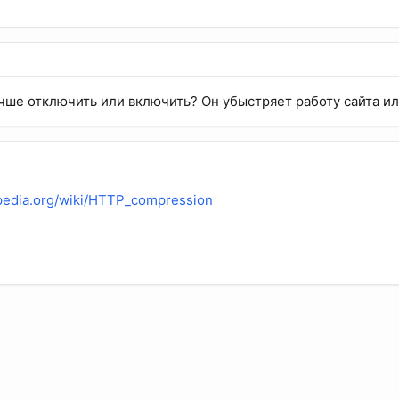
учше отключить или включить? Он убыстряет работу сайта и
ipedia.org/wiki/HTTP_compression