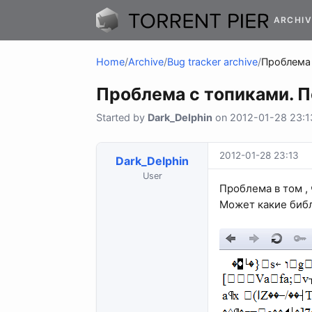
ARCHIV
Home
/
Archive
/
Bug tracker archive
/
Проблема 
Проблема с топиками. 
Started by
Dark_Delphin
on 2012-01-28 23:13
2012-01-28 23:13
Dark_Delphin
User
Проблема в том , 
Может какие биб