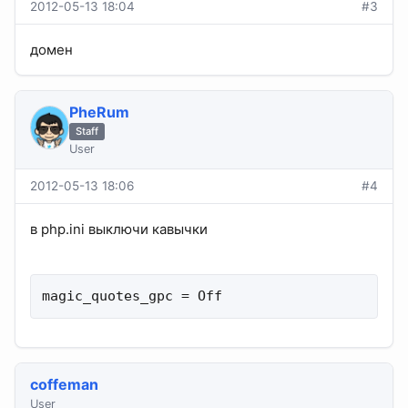
2012-05-13 18:04
#3
домен
PheRum
Staff
User
2012-05-13 18:06
#4
в php.ini выключи кавычки
magic_quotes_gpc = Off
coffeman
User