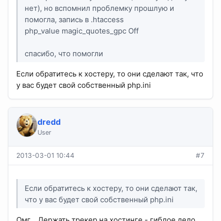
нет), но вспомнил проблемку прошлую и
помогла, запись в .htaccess
php_value magic_quotes_gpc Off
спасибо, что помогли
Если обратитесь к хостеру, то они сделают так, что
у вас будет свой собственный php.ini
dredd
User
2013-03-01 10:44
#7
Если обратитесь к хостеру, то они сделают так,
что у вас будет свой собственный php.ini
Омг... Держать трекер на хостинге - гиблое дело.