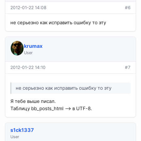
2012-01-22 14:08
#6
не серьезно как исправить ошибку то эту
krumax
User
2012-01-22 14:10
#7
не серьезно как исправить ошибку то эту
Я тебе выше писал.
Таблицу bb_posts_html --> в UTF-8.
s1ck1337
User