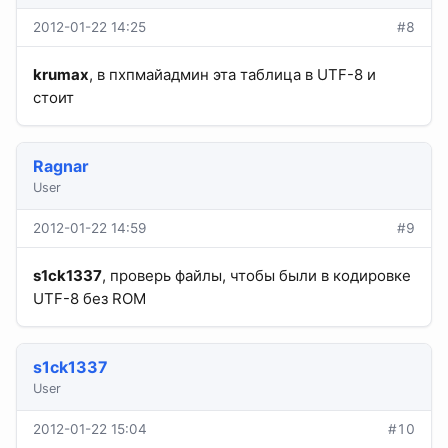
2012-01-22 14:25
#8
krumax
, в пхпмайадмин эта таблица в UTF-8 и
стоит
Ragnar
User
2012-01-22 14:59
#9
s1ck1337
, проверь файлы, чтобы были в кодировке
UTF-8 без ROM
s1ck1337
User
2012-01-22 15:04
#10