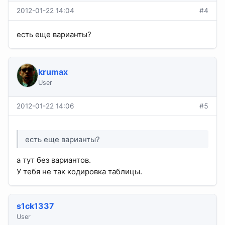
2012-01-22 14:04
#4
есть еще варианты?
krumax
User
2012-01-22 14:06
#5
есть еще варианты?
а тут без вариантов.
У тебя не так кодировка таблицы.
s1ck1337
User