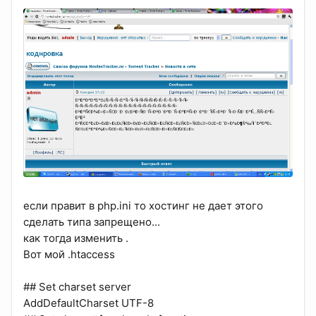
если правит в php.ini то хостинг не дает этого
сделать типа запрещено...
как тогда изменить .
Вот мой .htaccess
## Set charset server
AddDefaultCharset UTF-8